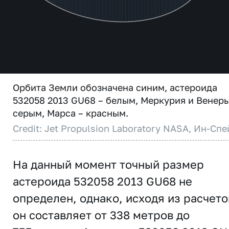
Орбита Земли обозначена синим, астероида
532058 2013 GU68 – белым, Меркурия и Венеры
серым, Марса – красным.
Credit: Jet Propulsion Laboratory NASA, Ин-Спе
На данный момент точный размер
астероида 532058 2013 GU68 не
определен, однако, исходя из расчето
он составляет от 338 метров до