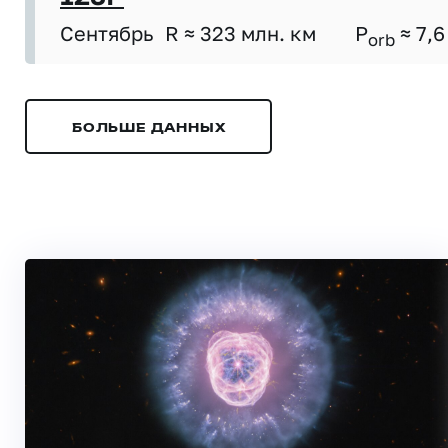
Сентябрь
R ≈ 323 млн. км
P
≈ 7,6
orb
БОЛЬШЕ ДАННЫХ