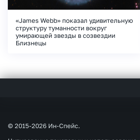
«James Webb» показал удивительную
структуру туманности вокруг
умирающей звезды в созвездии
Близнецы
© 2015-2026 Ин-Спейс.