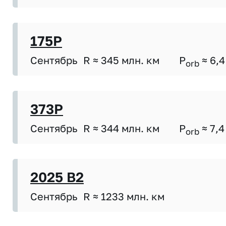
175P
Сентябрь
R ≈ 345 млн. км
P
≈ 6,4
orb
373P
Сентябрь
R ≈ 344 млн. км
P
≈ 7,4
orb
2025 B2
Сентябрь
R ≈ 1233 млн. км