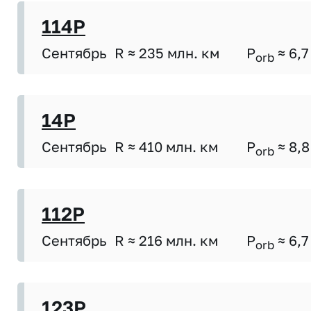
114P
Сентябрь
R ≈ 235 млн. км
P
≈ 6,7
orb
14P
Сентябрь
R ≈ 410 млн. км
P
≈ 8,8
orb
112P
Сентябрь
R ≈ 216 млн. км
P
≈ 6,7
orb
123P