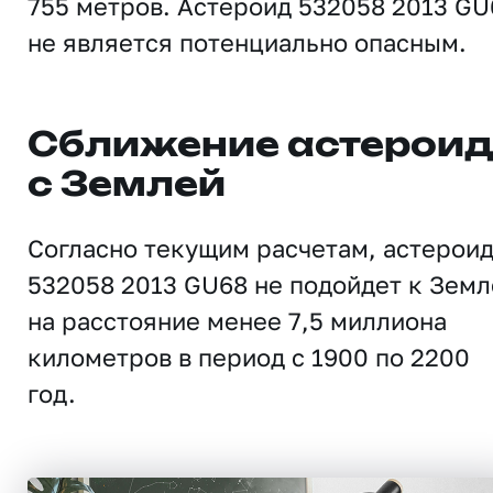
755 метров. Астероид 532058 2013 GU
не является потенциально опасным.
Сближение астерои
с Землей
Согласно текущим расчетам, астерои
532058 2013 GU68 не подойдет к Земл
на расстояние менее 7,5 миллиона
километров в период с 1900 по 2200
год.