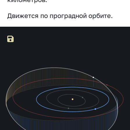
Движется по проградной орбите.