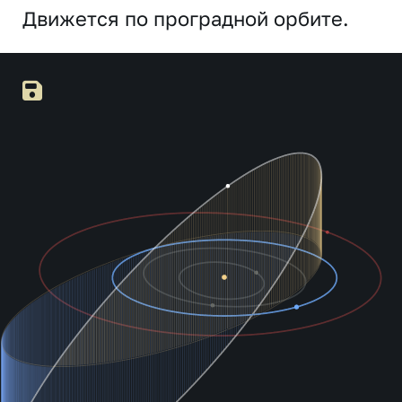
Движется по проградной орбите.