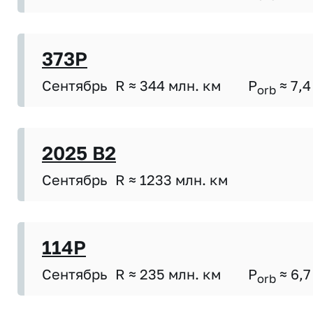
373P
Сентябрь
R ≈ 344 млн. км
P
≈ 7,4
orb
2025 B2
Сентябрь
R ≈ 1233 млн. км
114P
Сентябрь
R ≈ 235 млн. км
P
≈ 6,7
orb