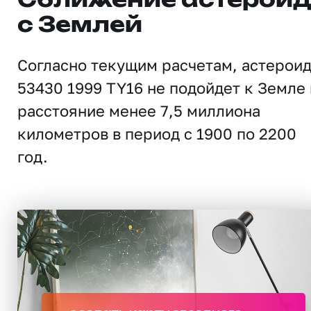
Сближение астерои
с Землей
Согласно текущим расчетам, астерои
53430 1999 TY16 не подойдет к Земле 
расстояние менее 7,5 миллиона
километров в период с 1900 по 2200
год.