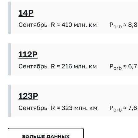
14P
Сентябрь
R ≈ 410 млн. км
P
≈ 8,8
orb
112P
Сентябрь
R ≈ 216 млн. км
P
≈ 6,7
orb
123P
Сентябрь
R ≈ 323 млн. км
P
≈ 7,6
orb
БОЛЬШЕ ДАННЫХ