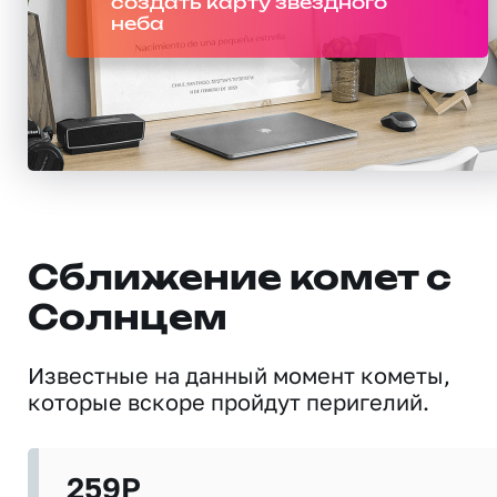
создать карту звездного
неба
Сближение комет с
Солнцем
Известные на данный момент кометы,
которые вскоре пройдут перигелий.
259P