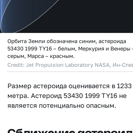
Орбита Земли обозначена синим, астероида
53430 1999 TY16 – белым, Меркурия и Венеры 
серым, Марса – красным.
Credit: Jet Propulsion Laboratory NASA, Ин-Спе
Размер астероида оценивается в 1233
метра. Астероид 53430 1999 TY16 не
является потенциально опасным.