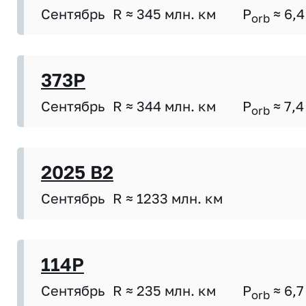
Сентябрь
R ≈ 345 млн. км
P
≈ 6,4
orb
373P
Сентябрь
R ≈ 344 млн. км
P
≈ 7,4
orb
2025 B2
Сентябрь
R ≈ 1233 млн. км
114P
Сентябрь
R ≈ 235 млн. км
P
≈ 6,7
orb