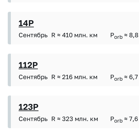
14P
Сентябрь
R ≈ 410 млн. км
P
≈ 8,8
orb
112P
Сентябрь
R ≈ 216 млн. км
P
≈ 6,7
orb
123P
Сентябрь
R ≈ 323 млн. км
P
≈ 7,6
orb