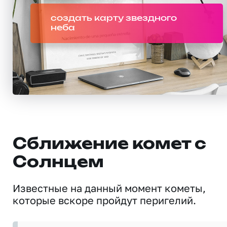
создать карту звездного
неба
Сближение комет с
Солнцем
Известные на данный момент кометы,
которые вскоре пройдут перигелий.