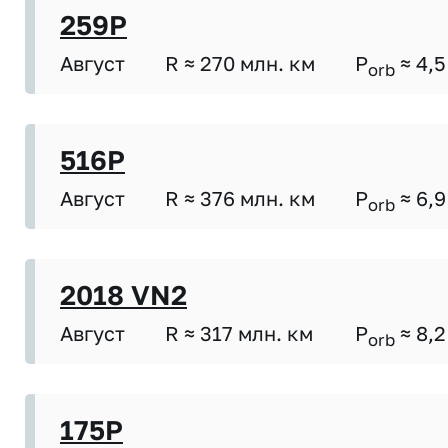
259P
Август
R ≈ 270 млн. км
P
≈ 4,5
orb
516P
Август
R ≈ 376 млн. км
P
≈ 6,9
orb
2018 VN2
Август
R ≈ 317 млн. км
P
≈ 8,2
orb
175P