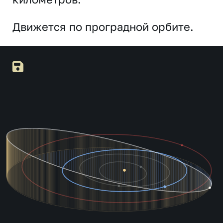
Движется по проградной орбите.