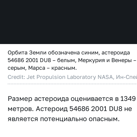
Орбита Земли обозначена синим, астероида
54686 2001 DU8 – белым, Меркурия и Венеры –
серым, Марса – красным.
Credit: Jet Propulsion Laboratory NASA, Ин-Спе
Размер астероида оценивается в 1349
метров. Астероид 54686 2001 DU8 не
является потенциально опасным.