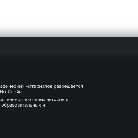
рафических материалов разрешается
 Ин-Спейс.
бственностью своих авторов и
 образовательных и