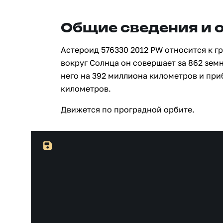
Общие сведения и 
Астероид 576330 2012 PW относится к г
вокруг Солнца он совершает за 862 зем
него на 392 миллиона километров и при
километров.
Движется по проградной орбите.