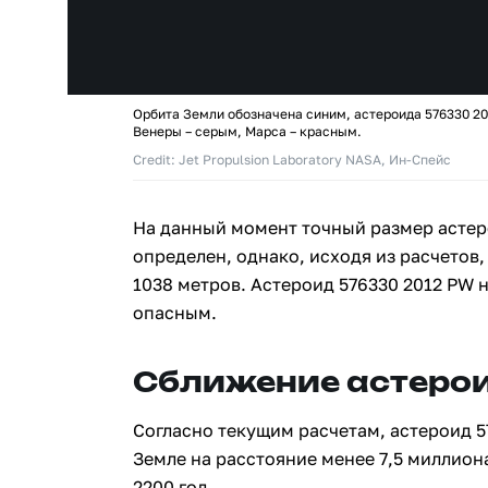
Орбита Земли обозначена синим, астероида 576330 20
Венеры – серым, Марса – красным.
Credit: Jet Propulsion Laboratory NASA, Ин-Спейс
На данный момент точный размер астер
определен, однако, исходя из расчетов,
1038 метров. Астероид 576330 2012 PW 
опасным.
Сближение астерои
Согласно текущим расчетам, астероид 5
Земле на расстояние менее 7,5 миллион
2200 год.