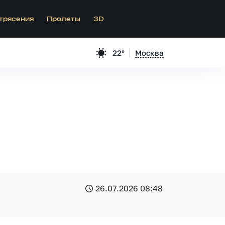
трясения
Пролеты
3D
22°
Москва
26.07.2026 08:48