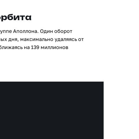
орбита
руппе Аполлона. Один оборот
ных дня, максимально удаляясь от
ближаясь на 139 миллионов