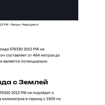
12 PW – белым, Меркурия и
оида 576330 2012 PW не
 он составляет от 464 метров до
не является потенциально
да с Землей
76330 2012 PW не подойдет к
а километров в период с 1900 по