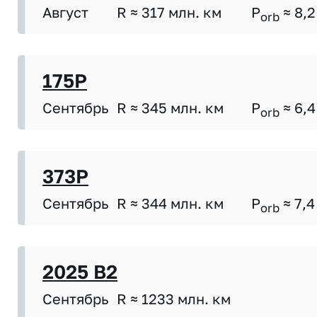
Август
R ≈ 317 млн. км
P
≈ 8,2
orb
175P
Сентябрь
R ≈ 345 млн. км
P
≈ 6,4
orb
373P
Сентябрь
R ≈ 344 млн. км
P
≈ 7,4
orb
2025 B2
Сентябрь
R ≈ 1233 млн. км