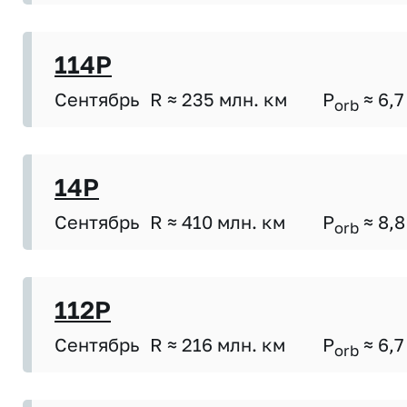
114P
Сентябрь
R ≈ 235 млн. км
P
≈ 6,7
orb
14P
Сентябрь
R ≈ 410 млн. км
P
≈ 8,8
orb
112P
Сентябрь
R ≈ 216 млн. км
P
≈ 6,7
orb