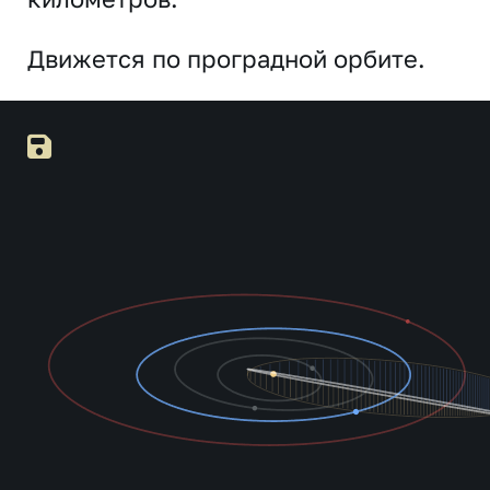
Движется по проградной орбите.