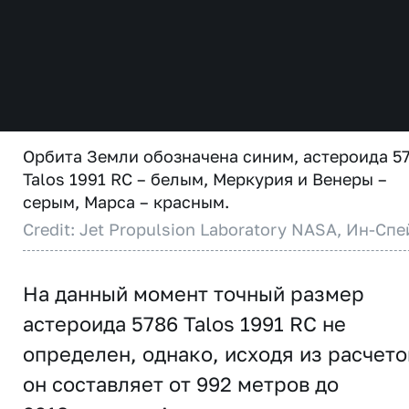
Орбита Земли обозначена синим, астероида 5
Talos 1991 RC – белым, Меркурия и Венеры –
серым, Марса – красным.
Credit: Jet Propulsion Laboratory NASA, Ин-Спе
На данный момент точный размер
астероида 5786 Talos 1991 RC не
определен, однако, исходя из расчето
он составляет от 992 метров до