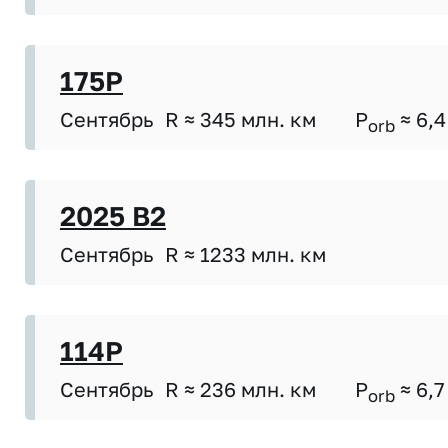
175P
Сентябрь
R ≈ 345 млн. км
P
≈ 6,4
orb
2025 B2
Сентябрь
R ≈ 1233 млн. км
114P
Сентябрь
R ≈ 236 млн. км
P
≈ 6,7
orb