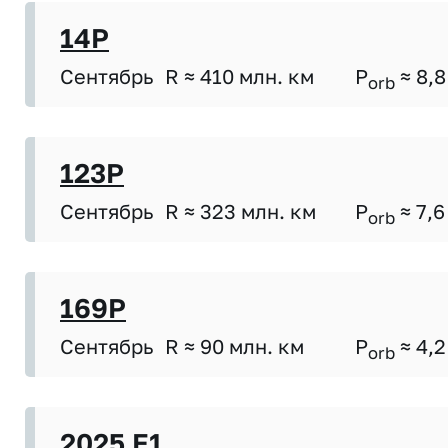
14P
Сентябрь
R ≈ 410 млн. км
P
≈ 8,8
orb
123P
Сентябрь
R ≈ 323 млн. км
P
≈ 7,6
orb
169P
Сентябрь
R ≈ 90 млн. км
P
≈ 4,2
orb
2025 E1