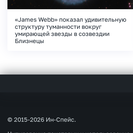
«James Webb» показал удивительную
структуру туманности вокруг
умирающей звезды в созвездии
Близнецы
© 2015-2026 Ин-Спейс.