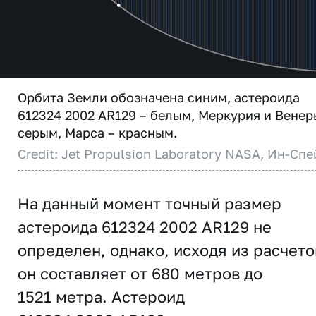
Орбита Земли обозначена синим, астероида
612324 2002 AR129 – белым, Меркурия и Венер
серым, Марса – красным.
Credit: Jet Propulsion Laboratory NASA, Ин-Спе
На данный момент точный размер
астероида 612324 2002 AR129 не
определен, однако, исходя из расчето
он составляет от 680 метров до
1521 метра. Астероид