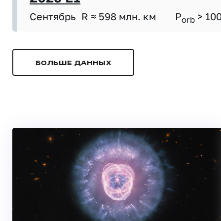
Сентябрь
R ≈ 598 млн. км
P
> 10
orb
БОЛЬШЕ ДАННЫХ