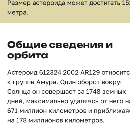
Размер астероида может достигать 15
метра.
Общие сведения и
орбита
Астероид 612324 2002 AR129 относит
к группе Амура. Один оборот вокруг
Солнца он совершает за 1748 земных
дней, максимально удаляясь от него н
671 миллион километров и приближая
на 178 миллионов километров.