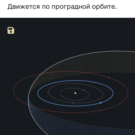
Движется по проградной орбите.