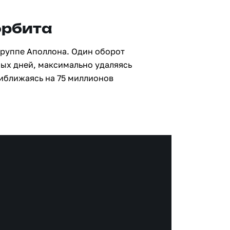
орбита
группе Аполлона. Один оборот
ных дней, максимально удаляясь
риближаясь на 75 миллионов