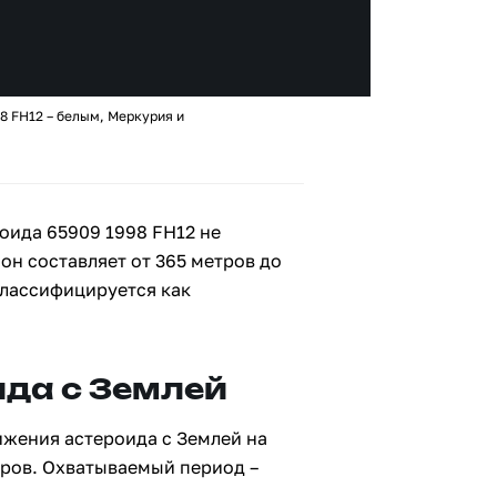
8 FH12 – белым, Меркурия и
оида 65909 1998 FH12 не
 он составляет от 365 метров до
классифицируется как
да с Землей
ижения астероида с Землей на
тров. Охватываемый период –