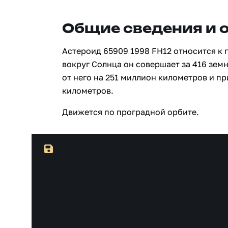
Общие сведения и 
Астероид 65909 1998 FH12 относится к 
вокруг Солнца он совершает за 416 зем
от него на 251 миллион километров и п
километров.
Движется по проградной орбите.