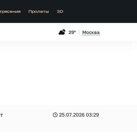
трясения
Пролеты
3D
29°
Москва
ет
25.07.2026 03:29