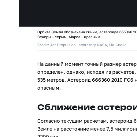
Орбита Земли обозначена синим, астероида 666360 20
Венеры – серым, Марса – красным.
Credit: Jet Propulsion Laboratory NASA, Ин-Спейс
На данный момент точный размер астер
определен, однако, исходя из расчетов,
535 метров. Астероид 666360 2010 FC6 
опасным.
Сближение астерои
Согласно текущим расчетам, астероид 6
Земле на расстояние менее 7,5 миллион
2200 год.