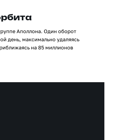
орбита
группе Аполлона. Один оборот
ной день, максимально удаляясь
приближаясь на 85 миллионов