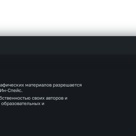
рафических материалов разрешается
 Ин-Спейс.
бственностью своих авторов и
 образовательных и