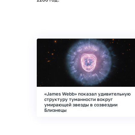
«James Webb» показал удивительную
структуру туманности вокруг
умирающей звезды в созвездии
Близнецы