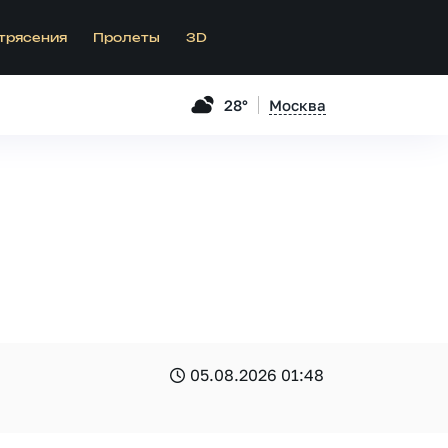
трясения
Пролеты
3D
28°
Москва
05.08.2026 01:48