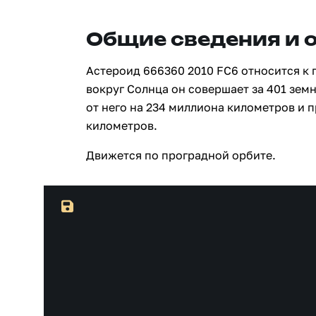
Общие сведения и 
Астероид 666360 2010 FC6 относится к 
вокруг Солнца он совершает за 401 зем
от него на 234 миллиона километров и 
километров.
Движется по проградной орбите.