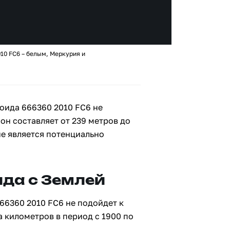
10 FC6 – белым, Меркурия и
оида 666360 2010 FC6 не
 он составляет от 239 метров до
не является потенциально
да с Землей
66360 2010 FC6 не подойдет к
а километров в период с 1900 по