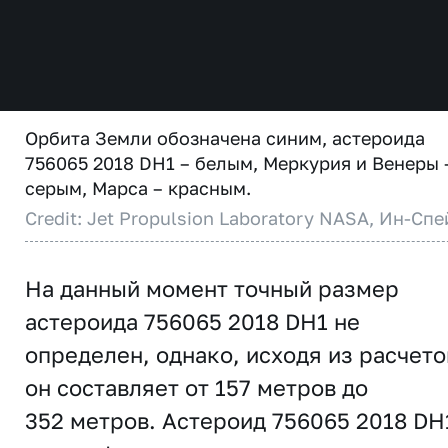
Орбита Земли обозначена синим, астероида
756065 2018 DH1 – белым, Меркурия и Венеры 
серым, Марса – красным.
Credit: Jet Propulsion Laboratory NASA, Ин-Спе
На данный момент точный размер
астероида 756065 2018 DH1 не
определен, однако, исходя из расчето
он составляет от 157 метров до
352 метров. Астероид 756065 2018 DH