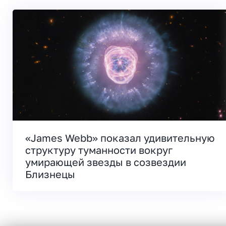
«James Webb» показал удивительную
структуру туманности вокруг
умирающей звезды в созвездии
Близнецы