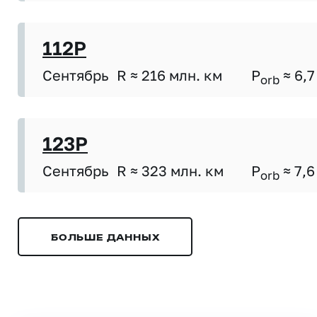
112P
Сентябрь
R ≈ 216 млн. км
P
≈ 6,7
orb
123P
Сентябрь
R ≈ 323 млн. км
P
≈ 7,6
orb
БОЛЬШЕ ДАННЫХ