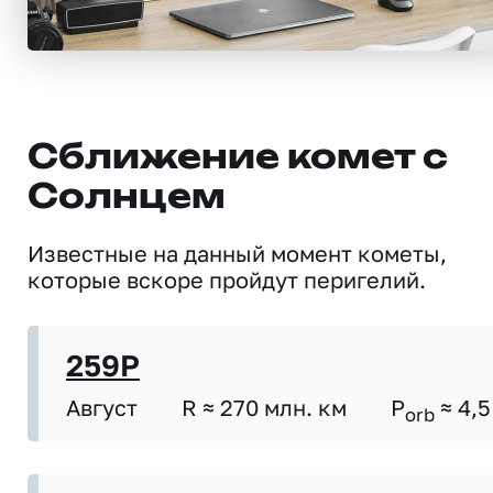
Сближение комет с
Солнцем
Известные на данный момент кометы,
которые вскоре пройдут перигелий.
259P
Август
R ≈ 270 млн. км
P
≈ 4,5
orb