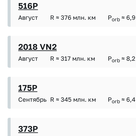
516P
Август
R ≈ 376 млн. км
P
≈ 6,9
orb
2018 VN2
Август
R ≈ 317 млн. км
P
≈ 8,2
orb
175P
Сентябрь
R ≈ 345 млн. км
P
≈ 6,4
orb
373P