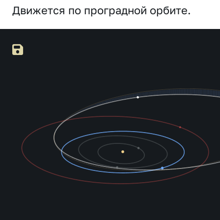
Движется по проградной орбите.