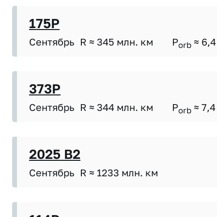
175P
Сентябрь
R ≈ 345 млн. км
P
≈ 6,4
orb
373P
Сентябрь
R ≈ 344 млн. км
P
≈ 7,4
orb
2025 B2
Сентябрь
R ≈ 1233 млн. км