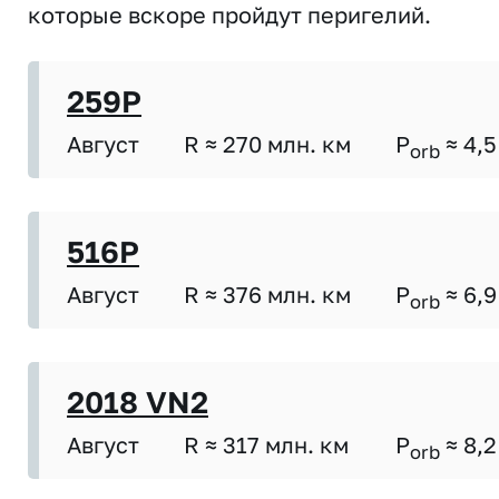
которые вскоре пройдут перигелий.
259P
Август
R ≈ 270 млн. км
P
≈ 4,5
orb
516P
Август
R ≈ 376 млн. км
P
≈ 6,9
orb
2018 VN2
Август
R ≈ 317 млн. км
P
≈ 8,2
orb