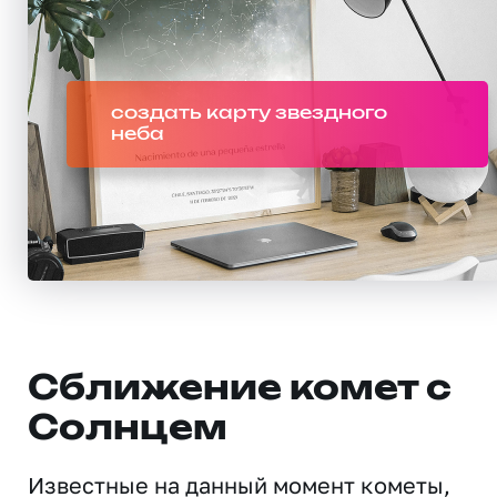
создать карту звездного
неба
Сближение комет с
Солнцем
Известные на данный момент кометы,