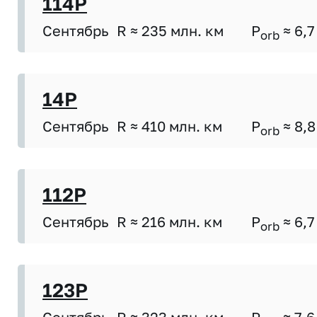
114P
Сентябрь
R ≈ 235 млн. км
P
≈ 6,7
orb
14P
Сентябрь
R ≈ 410 млн. км
P
≈ 8,8
orb
112P
Сентябрь
R ≈ 216 млн. км
P
≈ 6,7
orb
123P