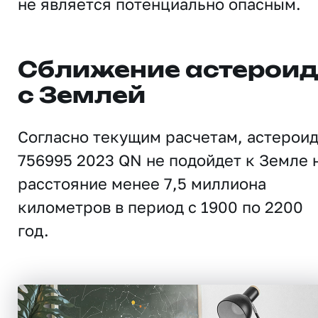
не является потенциально опасным.
Сближение астерои
с Землей
Согласно текущим расчетам, астерои
756995 2023 QN не подойдет к Земле 
расстояние менее 7,5 миллиона
километров в период с 1900 по 2200
год.