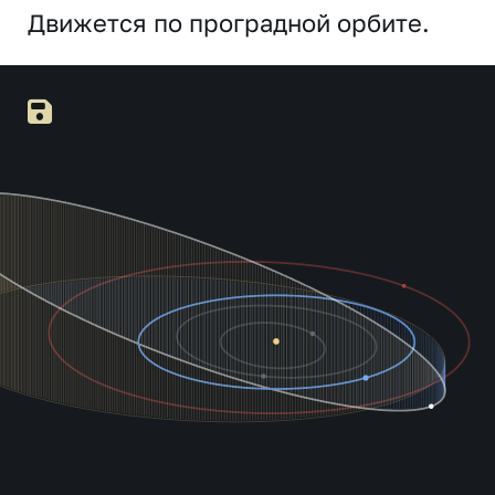
Движется по проградной орбите.