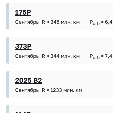
175P
Сентябрь
R ≈ 345 млн. км
P
≈ 6,4
orb
373P
Сентябрь
R ≈ 344 млн. км
P
≈ 7,4
orb
2025 B2
Сентябрь
R ≈ 1233 млн. км