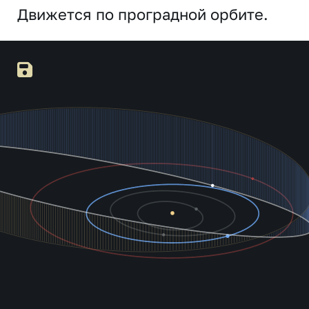
Движется по проградной орбите.