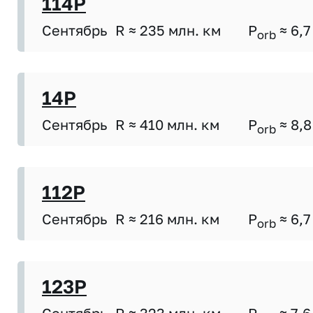
114P
Сентябрь
R ≈ 235 млн. км
P
≈ 6,7
orb
14P
Сентябрь
R ≈ 410 млн. км
P
≈ 8,8
orb
112P
Сентябрь
R ≈ 216 млн. км
P
≈ 6,7
orb
123P