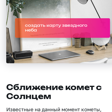
создать карту звездного
неба
Сближение комет с
Солнцем
Известные на данный момент кометы,