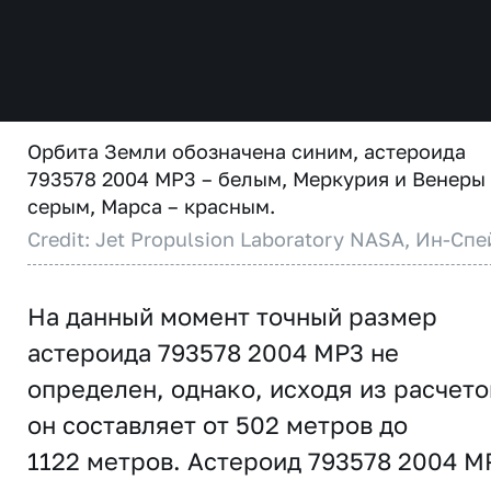
Орбита Земли обозначена синим, астероида
793578 2004 MP3 – белым, Меркурия и Венеры
серым, Марса – красным.
Credit: Jet Propulsion Laboratory NASA, Ин-Спе
На данный момент точный размер
астероида 793578 2004 MP3 не
определен, однако, исходя из расчето
он составляет от 502 метров до
1122 метров. Астероид 793578 2004 M