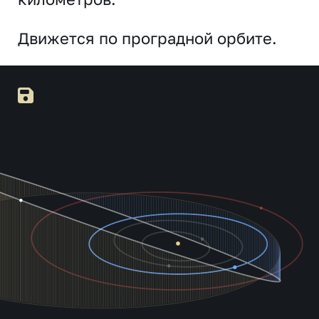
Движется по проградной орбите.