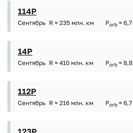
114P
Сентябрь
R ≈ 235 млн. км
P
≈ 6,7
orb
14P
Сентябрь
R ≈ 410 млн. км
P
≈ 8,8
orb
112P
Сентябрь
R ≈ 216 млн. км
P
≈ 6,7
orb
123P