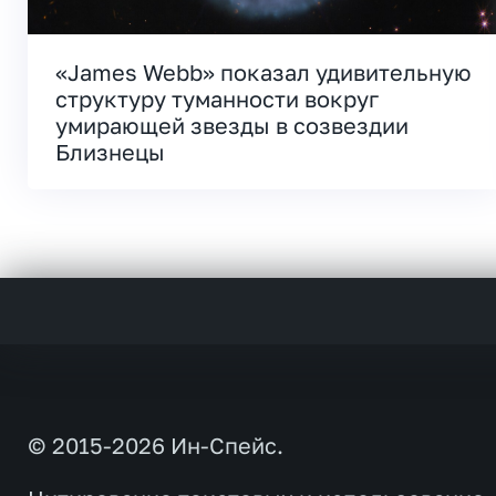
«James Webb» показал удивительную
структуру туманности вокруг
умирающей звезды в созвездии
Близнецы
© 2015-2026 Ин-Спейс.