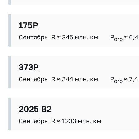
175P
Сентябрь
R ≈ 345 млн. км
P
≈ 6,4
orb
373P
Сентябрь
R ≈ 344 млн. км
P
≈ 7,4
orb
2025 B2
Сентябрь
R ≈ 1233 млн. км