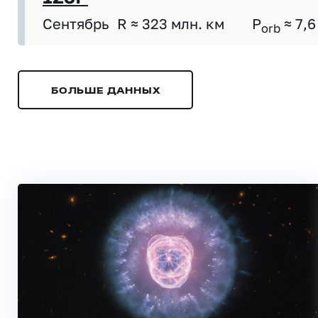
Сентябрь
R ≈ 323 млн. км
P
≈ 7,6
orb
БОЛЬШЕ ДАННЫХ