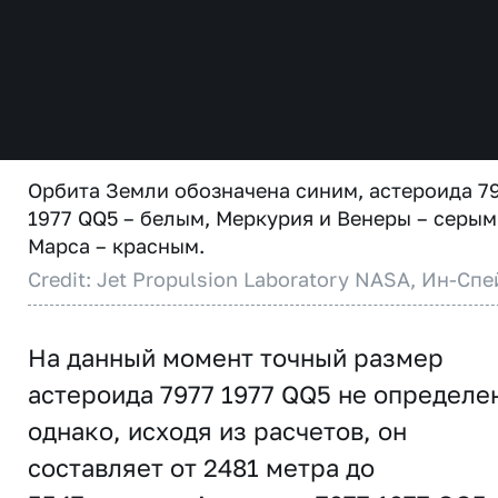
Орбита Земли обозначена синим, астероида 7
1977 QQ5 – белым, Меркурия и Венеры – серым
Марса – красным.
Credit: Jet Propulsion Laboratory NASA, Ин-Спе
На данный момент точный размер
астероида 7977 1977 QQ5 не определе
однако, исходя из расчетов, он
составляет от 2481 метра до