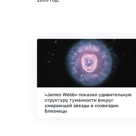
«James Webb» показал удивительную
структуру туманности вокруг
умирающей звезды в созвездии
Близнецы