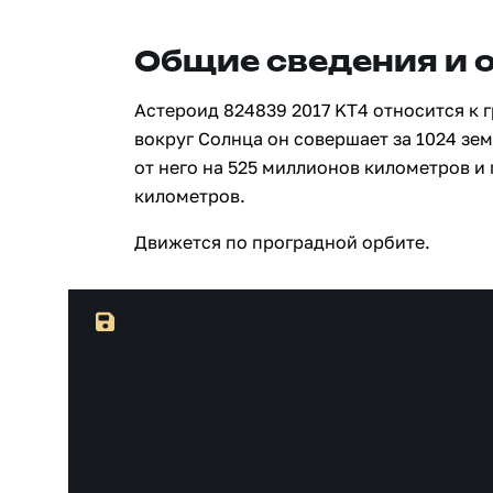
Общие сведения и 
Астероид 824839 2017 KT4 относится к 
вокруг Солнца он совершает за 1024 зе
от него на 525 миллионов километров и
километров.
Движется по проградной орбите.