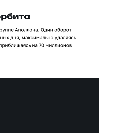
орбита
группе Аполлона. Один оборот
мных дня, максимально удаляясь
 приближаясь на 70 миллионов