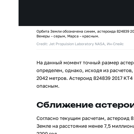
Орбита Земли обозначена синим, астероида 824839 20
Венеры – серым, Марса – красным.
Credit: Jet Propulsion Laboratory NASA, Ин-Спейс
На данный момент точный размер астер
определен, однако, исходя из расчетов,
2042 метров. Астероид 824839 2017 KT4
опасным.
Сближение астерои
Согласно текущим расчетам, астероид 8
Земле на расстояние менее 7,5 миллион
2200 год.