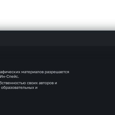
рафических материалов разрешается
 Ин-Спейс.
бственностью своих авторов и
 образовательных и