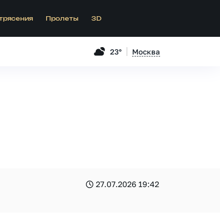
трясения
Пролеты
3D
23°
Москва
27.07.2026 19:42