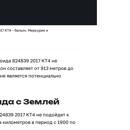
17 KT4 – белым, Меркурия и
оида 824839 2017 KT4 не
 он составляет от 913 метров до
 не является потенциально
да с Землей
24839 2017 KT4 не подойдет к
а километров в период с 1900 по