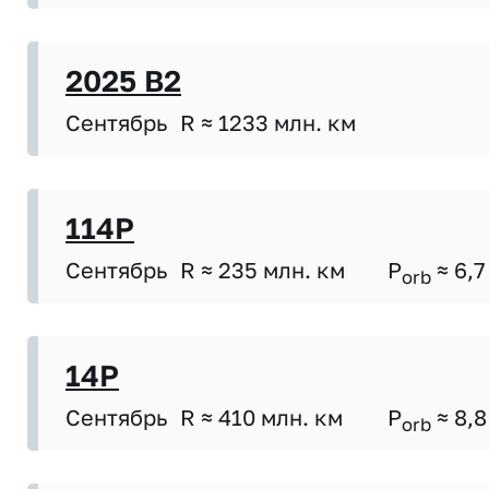
2025 B2
Сентябрь
R ≈ 1233 млн. км
114P
Сентябрь
R ≈ 235 млн. км
P
≈ 6,7
orb
14P
Сентябрь
R ≈ 410 млн. км
P
≈ 8,8
orb