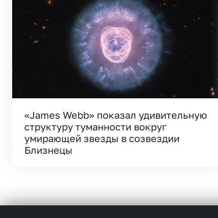
«James Webb» показал удивительную
структуру туманности вокруг
умирающей звезды в созвездии
Близнецы