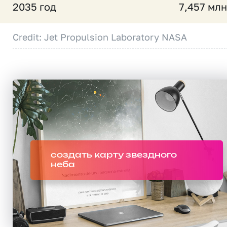
2035 год
7,457 млн
Credit: Jet Propulsion Laboratory NASA
создать карту звездного
неба