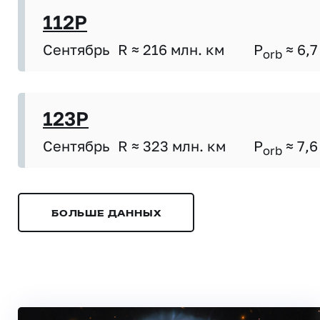
112P
Сентябрь
R ≈ 216 млн. км
P
≈ 6,7
orb
123P
Сентябрь
R ≈ 323 млн. км
P
≈ 7,6
orb
БОЛЬШЕ ДАННЫХ