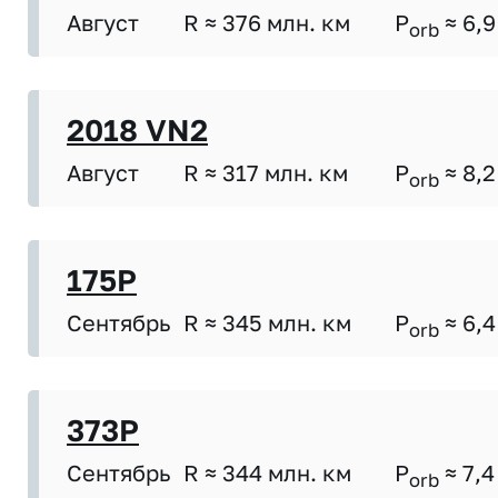
Август
R ≈ 376 млн. км
P
≈ 6,9
orb
2018 VN2
Август
R ≈ 317 млн. км
P
≈ 8,2
orb
175P
Сентябрь
R ≈ 345 млн. км
P
≈ 6,4
orb
373P
Сентябрь
R ≈ 344 млн. км
P
≈ 7,4
orb