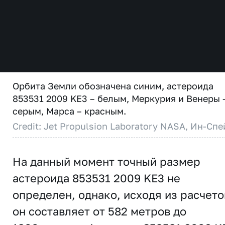
Орбита Земли обозначена синим, астероида
853531 2009 KE3 – белым, Меркурия и Венеры 
серым, Марса – красным.
Credit: Jet Propulsion Laboratory NASA, Ин-Спе
На данный момент точный размер
астероида 853531 2009 KE3 не
определен, однако, исходя из расчето
он составляет от 582 метров до