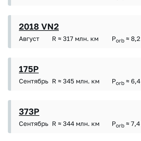
2018 VN2
Август
R ≈ 317 млн. км
P
≈ 8,2
orb
175P
Сентябрь
R ≈ 345 млн. км
P
≈ 6,4
orb
373P
Сентябрь
R ≈ 344 млн. км
P
≈ 7,4
orb