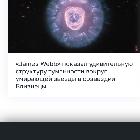
«James Webb» показал удивительную
структуру туманности вокруг
умирающей звезды в созвездии
Близнецы