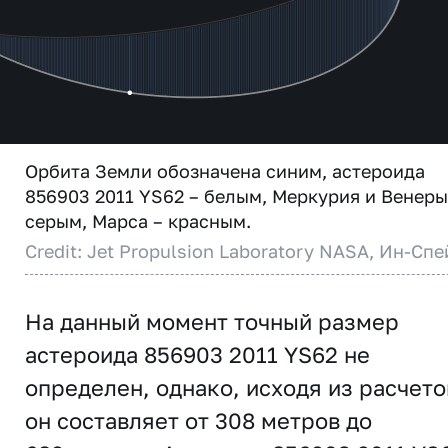
Орбита Земли обозначена синим, астероида
856903 2011 YS62 – белым, Меркурия и Венеры
серым, Марса – красным.
Credit: Jet Propulsion Laboratory NASA, Ин-Спе
На данный момент точный размер
астероида 856903 2011 YS62 не
определен, однако, исходя из расчето
он составляет от 308 метров до