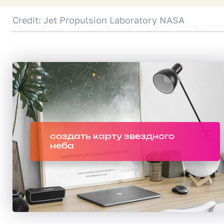
Credit: Jet Propulsion Laboratory NASA
создать карту звездного
неба