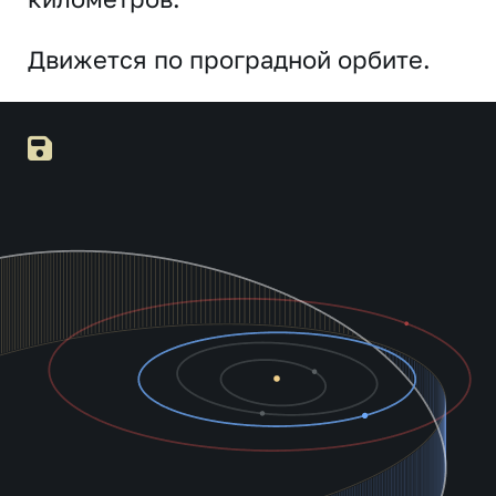
Движется по проградной орбите.