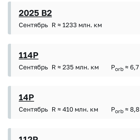
2025 B2
Сентябрь
R ≈ 1233 млн. км
114P
Сентябрь
R ≈ 235 млн. км
P
≈ 6,7
orb
14P
Сентябрь
R ≈ 410 млн. км
P
≈ 8,8
orb
112P