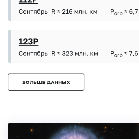
Сентябрь
R ≈ 216 млн. км
P
≈ 6,7
orb
123P
Сентябрь
R ≈ 323 млн. км
P
≈ 7,6
orb
БОЛЬШЕ ДАННЫХ