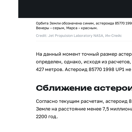
Орбита Земли обозначена синим, астероида 85770 199
Венеры – серым, Марса – красным.
Credit: Jet Propulsion Laboratory NASA, Ин-Спейс
На данный момент точный размер астер
определен, однако, исходя из расчетов, 
427 метров. Астероид 85770 1998 UP1 н
Сближение астерои
Согласно текущим расчетам, астероид 8
Земле на расстояние менее 7,5 миллион
2200 год.