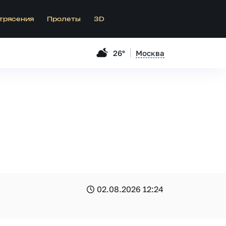
трясения
Пролеты
3D
26°
Москва
02.08.2026 12:24