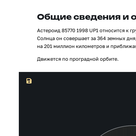
Общие сведения и 
Астероид 85770 1998 UP1 относится к гр
Солнца он совершает за 364 земных дня
на 201 миллион километров и приближа
Движется по проградной орбите.