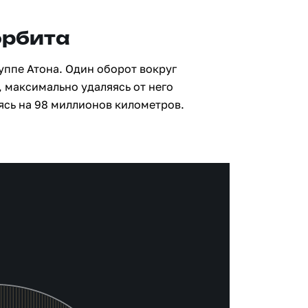
орбита
уппе Атона. Один оборот вокруг
, максимально удаляясь от него
ясь на 98 миллионов километров.