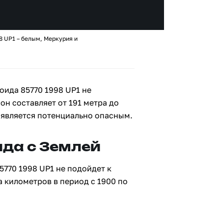
8 UP1 – белым, Меркурия и
оида 85770 1998 UP1 не
он составляет от 191 метра до
е является потенциально опасным.
да с Землей
5770 1998 UP1 не подойдет к
а километров в период с 1900 по