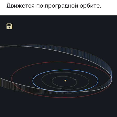
Движется по проградной орбите.