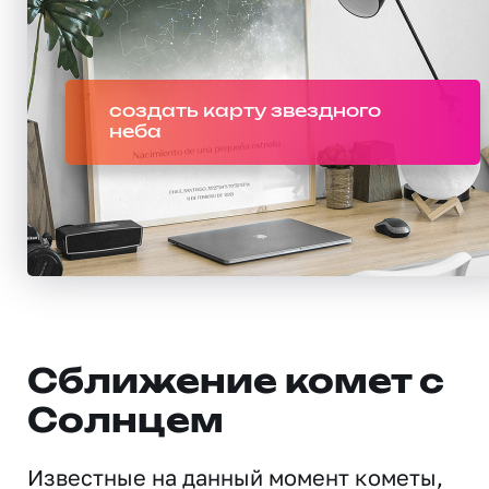
создать карту звездного
неба
Сближение комет с
Солнцем
Известные на данный момент кометы,