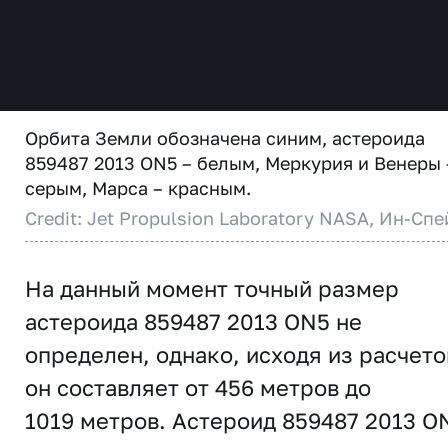
Орбита Земли обозначена синим, астероида
859487 2013 ON5 – белым, Меркурия и Венеры 
серым, Марса – красным.
Credit: Jet Propulsion Laboratory NASA, Ин-Спе
На данный момент точный размер
астероида 859487 2013 ON5 не
определен, однако, исходя из расчето
он составляет от 456 метров до
1019 метров. Астероид 859487 2013 O