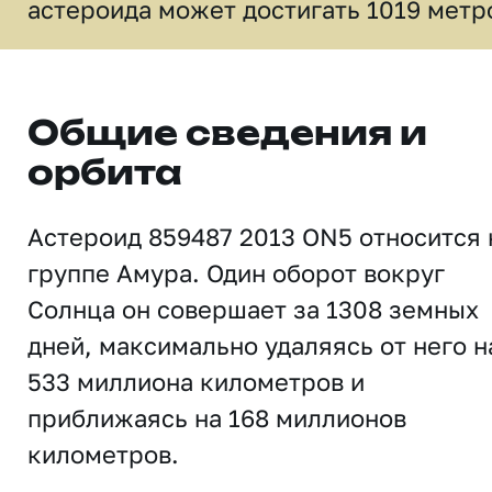
астероида может достигать 1019 метр
Общие сведения и
орбита
Астероид 859487 2013 ON5 относится 
группе Амура. Один оборот вокруг
Солнца он совершает за 1308 земных
дней, максимально удаляясь от него н
533 миллиона километров и
приближаясь на 168 миллионов
километров.