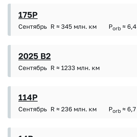
175P
Сентябрь
R ≈ 345 млн. км
P
≈ 6,4
orb
2025 B2
Сентябрь
R ≈ 1233 млн. км
114P
Сентябрь
R ≈ 236 млн. км
P
≈ 6,7
orb