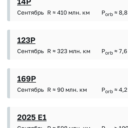
14P
Сентябрь
R ≈ 410 млн. км
P
≈ 8,8
orb
123P
Сентябрь
R ≈ 323 млн. км
P
≈ 7,6
orb
169P
Сентябрь
R ≈ 90 млн. км
P
≈ 4,2
orb
2025 E1