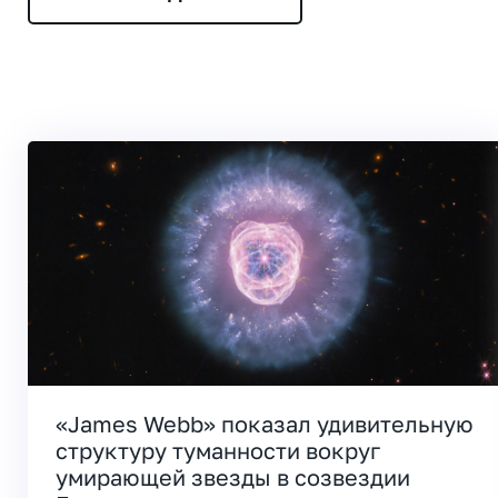
«James Webb» показал удивительную
структуру туманности вокруг
умирающей звезды в созвездии