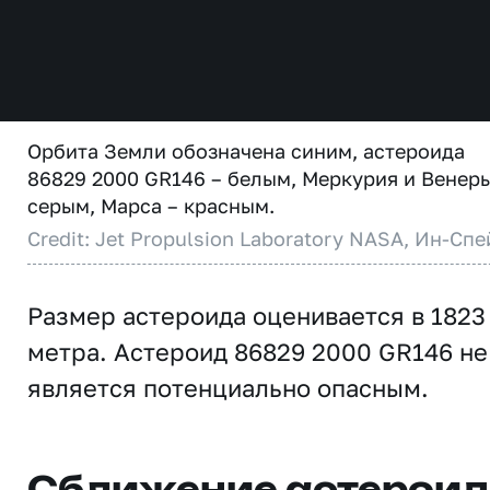
Орбита Земли обозначена синим, астероида
86829 2000 GR146 – белым, Меркурия и Венеры
серым, Марса – красным.
Credit: Jet Propulsion Laboratory NASA, Ин-Спе
Размер астероида оценивается в 1823
метра. Астероид 86829 2000 GR146 не
является потенциально опасным.