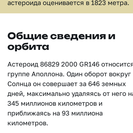
астероида оценивается в 1823 метра.
Общие сведения и
орбита
Астероид 86829 2000 GR146 относится
группе Аполлона. Один оборот вокруг
Солнца он совершает за 646 земных
дней, максимально удаляясь от него н
345 миллионов километров и
приближаясь на 93 миллиона
километров.