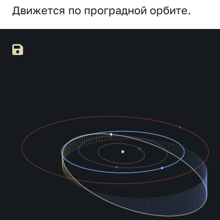
Движется по проградной орбите.