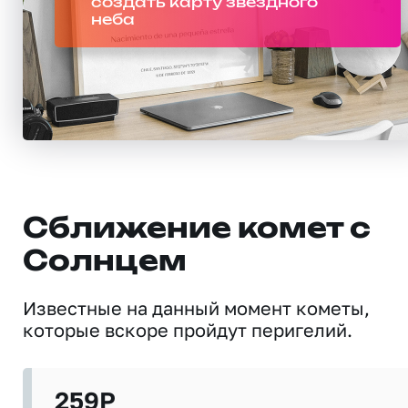
создать карту звездного
неба
Сближение комет с
Солнцем
Известные на данный момент кометы,
которые вскоре пройдут перигелий.
259P