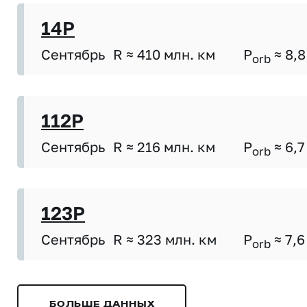
14P
Сентябрь
R ≈ 410 млн. км
P
≈ 8,8
orb
112P
Сентябрь
R ≈ 216 млн. км
P
≈ 6,7
orb
123P
Сентябрь
R ≈ 323 млн. км
P
≈ 7,6
orb
БОЛЬШЕ ДАННЫХ