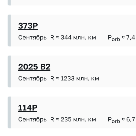
373P
Сентябрь
R ≈ 344 млн. км
P
≈ 7,4
orb
2025 B2
Сентябрь
R ≈ 1233 млн. км
114P
Сентябрь
R ≈ 235 млн. км
P
≈ 6,7
orb