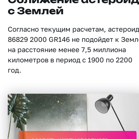
Сближение астерои
с Землей
Согласно текущим расчетам, астерои
86829 2000 GR146 не подойдет к Земл
на расстояние менее 7,5 миллиона
километров в период с 1900 по 2200
год.