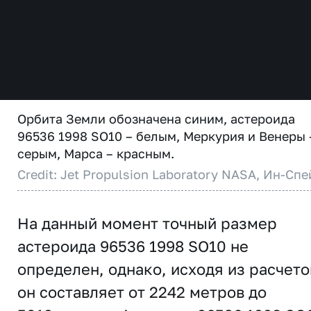
Орбита Земли обозначена синим, астероида
96536 1998 SO10 – белым, Меркурия и Венеры 
серым, Марса – красным.
Credit: Jet Propulsion Laboratory NASA, Ин-Спе
На данный момент точный размер
астероида 96536 1998 SO10 не
определен, однако, исходя из расчето
он составляет от 2242 метров до