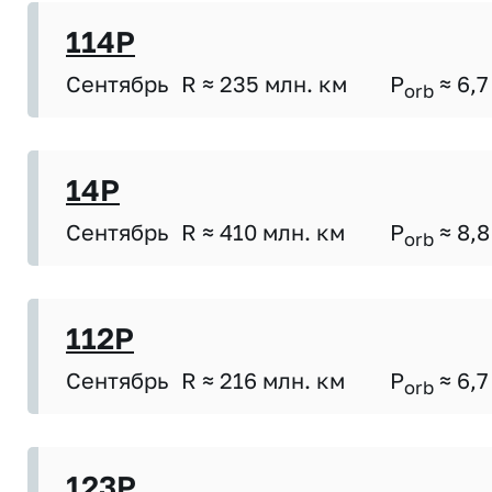
114P
Сентябрь
R ≈ 235 млн. км
P
≈ 6,7
orb
14P
Сентябрь
R ≈ 410 млн. км
P
≈ 8,8
orb
112P
Сентябрь
R ≈ 216 млн. км
P
≈ 6,7
orb
123P