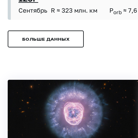
Сентябрь
R ≈ 323 млн. км
P
≈ 7,6
orb
БОЛЬШЕ ДАННЫХ