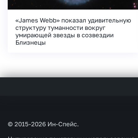
«James Webb» показал удивительную
структуру туманности вокруг
умирающей звезды в созвездии
Близнецы
© 2015-2026 Ин-Спейс.