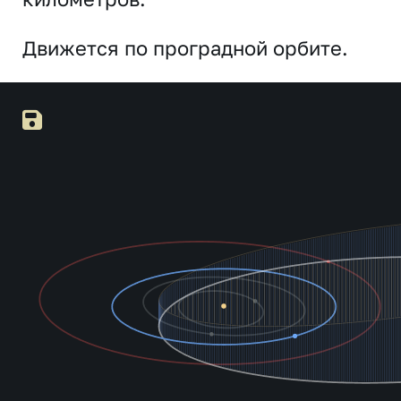
Движется по проградной орбите.