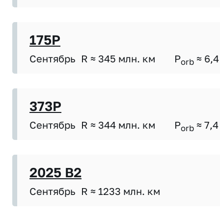
175P
Сентябрь
R ≈ 345 млн. км
P
≈ 6,4
orb
373P
Сентябрь
R ≈ 344 млн. км
P
≈ 7,4
orb
2025 B2
Сентябрь
R ≈ 1233 млн. км