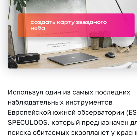
создать карту звездного
неба
Используя один из самых последних
наблюдательных инструментов
Европейской южной обсерватории (ES
SPECULOOS, который предназначен д
поиска обитаемых экзопланет у крас