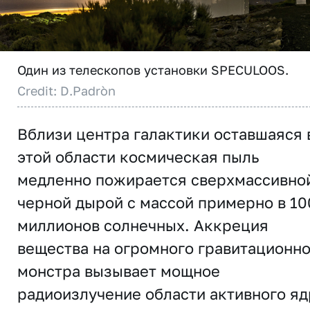
Один из телескопов установки SPECULOOS.
Credit: D.Padròn
Вблизи центра галактики оставшаяся 
этой области космическая пыль
медленно пожирается сверхмассивно
черной дырой с массой примерно в 10
миллионов солнечных. Аккреция
вещества на огромного гравитационно
монстра вызывает мощное
радиоизлучение области активного яд