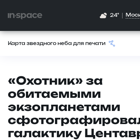
Мос
24°
Карта звездного неба для печати
«Охотник» за
обитаемыми
экзопланетами
сфотографирова
галактику Центав