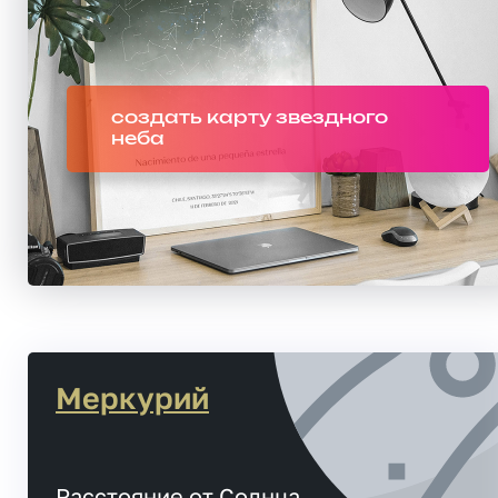
создать карту звездного
неба
Меркурий
Расстояние от Солнца