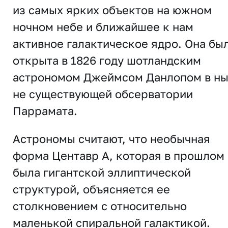
из самых ярких объектов на южном
ночном небе и ближайшее к нам
активное галактическое ядро. Она бы
открыта в 1826 году шотландским
астрономом Джеймсом Данлопом в н
не существующей обсерватории
Паррамата.
Астрономы считают, что необычная
форма Центавр A, которая в прошлом
была гигантской эллиптической
структурой, объясняется ее
столкновением с относительно
маленькой спиральной галактикой.