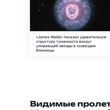
«James Webb» показал удивительную
структуру туманности вокруг
умирающей звезды в созвездии
Близнецы
Видимые проле