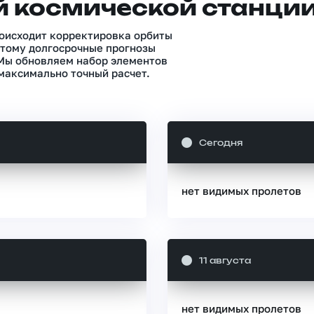
 космической станци
роисходит корректировка орбиты
тому долгосрочные прогнозы
 Мы обновляем набор элементов
максимально точный расчет.
Сегодня
нет видимых пролетов
11 августа
нет видимых пролетов