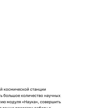
й космической станции
ь большое количество научных
тию модуля «Наука», совершить