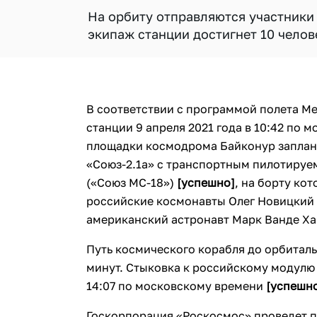
На орбиту отправляются участники
экипаж станции достигнет 10 челов
В соответствии с программой полета 
станции 9 апреля 2021 года в 10:42 по 
площадки космодрома Байконур заплан
«Союз-2.1а» с транспортным пилотируе
(«Союз МС-18»)
[успешно]
, на борту ко
российские космонавты Олег Новицкий 
американский астронавт Марк Ванде Ха
Путь космического корабля до орбиталь
минут. Стыковка к российскому модулю
14:07 по московскому времени
[успешн
Госкорпорация «Роскосмос» проведет п