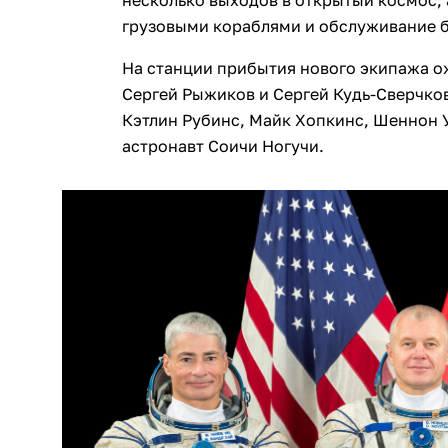
несколько выходов в открытый космос, 
грузовыми кораблями и обслуживание 
На станции прибытия нового экипажа 
Сергей Рыжиков и Сергей Кудь-Сверчко
Кэтлин Рубинс, Майк Хопкинс, Шеннон У
астронавт Соичи Ногучи.