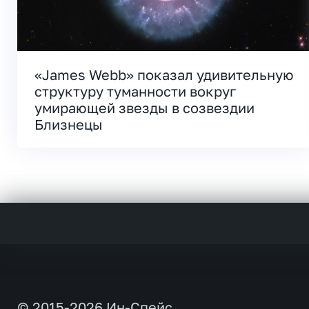
«James Webb» показал удивительную
структуру туманности вокруг
умирающей звезды в созвездии
Близнецы
© 2015-2026 Ин-Спейс.