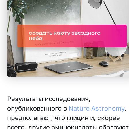
создать карту звездного
неба
Результаты исследования,
опубликованного в
Nature Astronomy
,
предполагают, что глицин и, скорее
всего, другие аминокислоты образуют