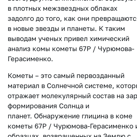
в плотных межзвездных облаках
задолго до того, как они превращаютс
в новые звезды и планеты. К таким
выводам ученых привел химический
анализ комы кометы 67P / Чурюмова-
Герасименко.
Кометы – это самый первозданный
материал в Солнечной системе, кото
отражает молекулярный состав на за
формирования Солнца и
планет. Обнаружение глицина в коме
кометы 67P / Чурюмова-Герасименко 
образцах, возвращенных на Землю с