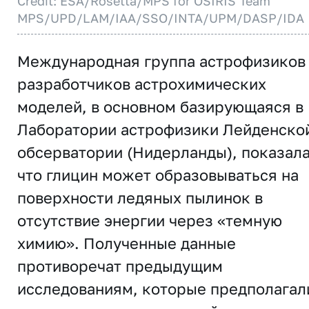
Credit: ESA/Rosetta/MPS for OSIRIS Team
MPS/UPD/LAM/IAA/SSO/INTA/UPM/DASP/IDA
Международная группа астрофизиков
разработчиков астрохимических
моделей, в основном базирующаяся в
Лаборатории астрофизики Лейденско
обсерватории (Нидерланды), показала
что глицин может образовываться на
поверхности ледяных пылинок в
отсутствие энергии через «темную
химию». Полученные данные
противоречат предыдущим
исследованиям, которые предполагал