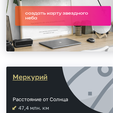
создать карту звездного
неба
Меркурий
Расстояние от Солнца
47,4
млн. км