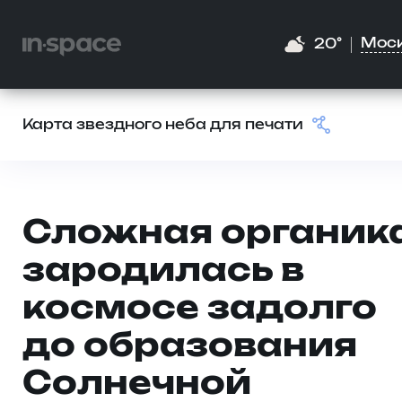
Мос
20°
Карта звездного неба для печати
Сложная органик
зародилась в
космосе задолго
до образования
Солнечной