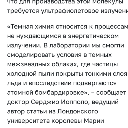
что для производства этой молекулы
требуется ультрафиолетовое излучен
«Темная химия относится к процессам
не нуждающимся в энергетическом
излучении. В лаборатории мы смогли
смоделировать условия в темных
межзвездных облаках, где частицы
холодной пыли покрыты тонкими сло
льда и впоследствии подвергаются
атомной бомбардировке», – сообщает
доктор Серджио Иопполо, ведущий
автор статьи из Лондонского
университета королевы Марии