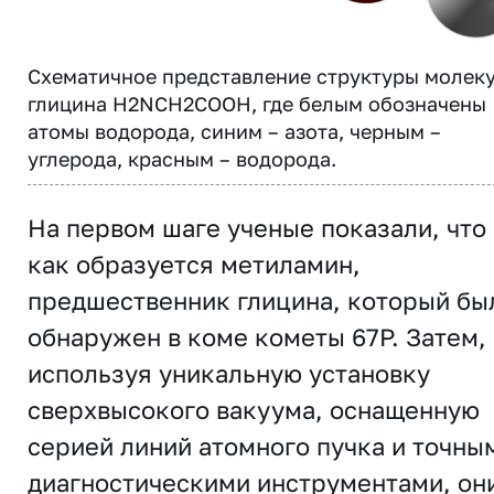
Схематичное представление структуры молек
глицина H2NCH2COOH, где белым обозначены
атомы водорода, синим – азота, черным –
углерода, красным – водорода.
На первом шаге ученые показали, что
как образуется метиламин,
предшественник глицина, который бы
обнаружен в коме кометы 67P. Затем,
используя уникальную установку
сверхвысокого вакуума, оснащенную
серией линий атомного пучка и точны
диагностическими инструментами, он