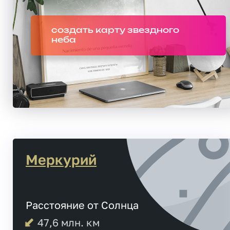
создать карту звездного
неба
Меркурий
Расстояние от Солнца
47,6
млн. км