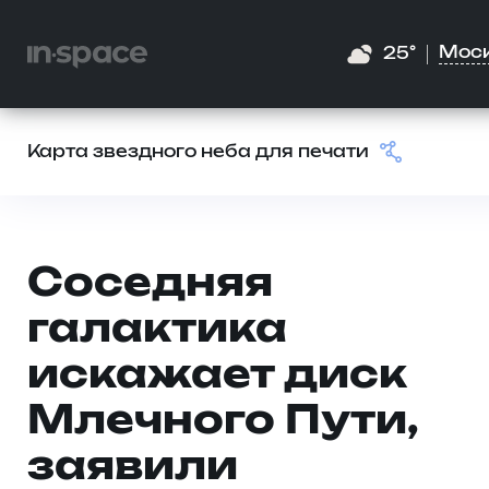
Мос
25°
Карта звездного неба для печати
Соседняя
галактика
искажает диск
Млечного Пути,
заявили