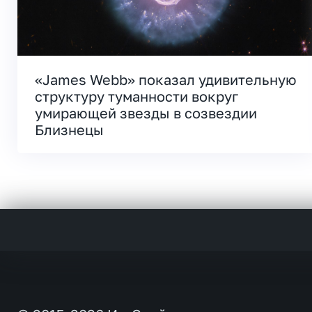
«James Webb» показал удивительную
структуру туманности вокруг
умирающей звезды в созвездии
Близнецы