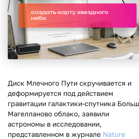
создать карту звездного
неба
Диск Млечного Пути скручивается и
деформируется под действием
гравитации галактики-спутника Боль
Магелланово облако, заявили
астрономы в исследовании,
представленном в журнале
Nature