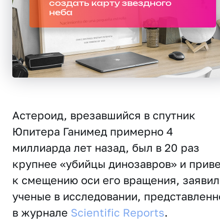
создать карту звездного
неба
Астероид, врезавшийся в спутник
Юпитера Ганимед примерно 4
миллиарда лет назад, был в 20 раз
крупнее «убийцы динозавров» и прив
к смещению оси его вращения, заявил
ученые в исследовании, представлен
в журнале
Scientific Reports
.