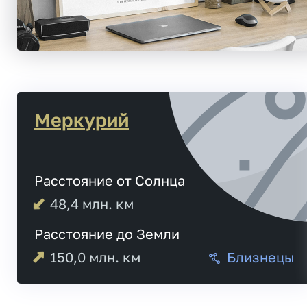
Меркурий
Расстояние от Солнца
48,4
млн. км
Расстояние до Земли
150,0
млн. км
Близнецы