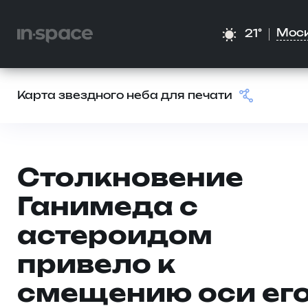
Мос
21°
Карта звездного неба для печати
Столкновение
Ганимеда с
астероидом
привело к
смещению оси ег