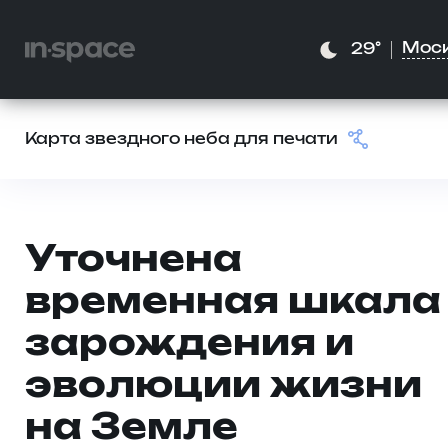
Мос
29°
Карта звездного неба для печати
Уточнена
временная шкала
зарождения и
эволюции жизни
на Земле