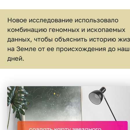
Новое исследование использовало
комбинацию геномных и ископаемых
данных, чтобы объяснить историю жи
на Земле от ее происхождения до наш
дней.
создать карту звездного