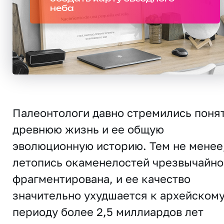
неба
Палеонтологи давно стремились поня
древнюю жизнь и ее общую
эволюционную историю. Тем не менее
летопись окаменелостей чрезвычайно
фрагментирована, и ее качество
значительно ухудшается к архейском
периоду более 2,5 миллиардов лет