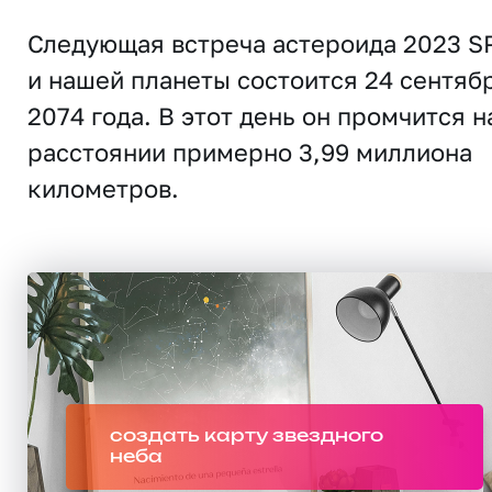
Следующая встреча астероида 2023 S
и нашей планеты состоится 24 сентяб
2074 года. В этот день он промчится н
расстоянии примерно 3,99 миллиона
километров.
создать карту звездного
неба