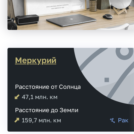
Меркурий
Расстояние от Солнца
47,1
млн. км
Расстояние до Земли
159,7
млн. км
Рак