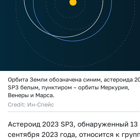
Орбита Земли обозначена синим, астероида 2
SP3 белым, пунктиром – орбиты Меркурия,
Венеры и Марса.
Credit: Ин-Спейс
Астероид 2023 SP3, обнаруженный 13
сентября 2023 года, относится к груп