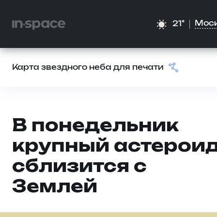
Мос
21°
Карта звездного неба для печати
В понедельник
крупный астерои
сблизится с
Землей