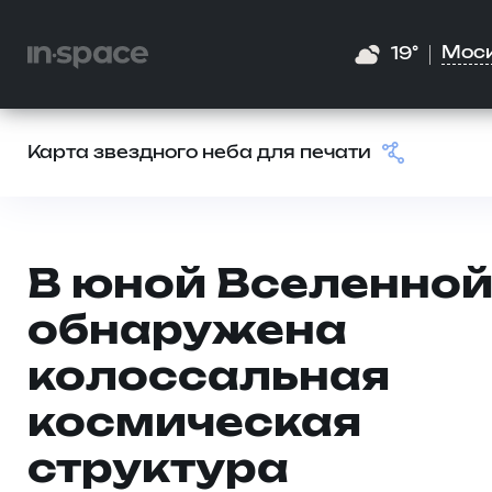
Мос
19°
Карта звездного неба для печати
В юной Вселенно
обнаружена
колоссальная
космическая
структура