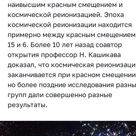
наивысшим красным смещением и
космической реионизацией. Эпоха
космической реионизации находится
примерно между красным смещением
15 и 6. Более 10 лет назад соавтор
открытия профессор Н. Кашикава
доказал, что космическая реионизаци
заканчивается при красном смещении
но более поздние исследования разн
групп дали совершенно разные
результаты.