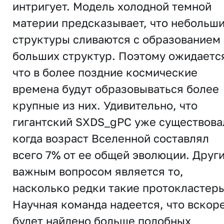
интригует. Модель холодной темной
материи предсказывает, что небольш
структуры сливаются с образованием
больших структур. Поэтому ожидаетс
что в более поздние космические
времена будут образовываться более
крупные из них. Удивительно, что
гигантский SXDS_gPC уже существова
когда возраст Вселенной составлял
всего 7% от ее общей эволюции. Друг
важным вопросом является то,
насколько редки такие протокластеры
Научная команда надеется, что вскор
будет найдено больше подобных