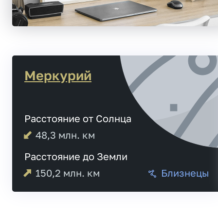
Меркурий
Расстояние от Солнца
48,3
млн. км
Расстояние до Земли
150,2
млн. км
Близнецы