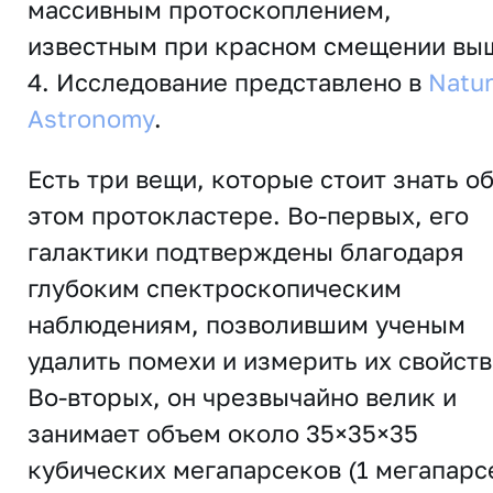
массивным протоскоплением,
известным при красном смещении вы
4. Исследование представлено в
Natu
Astronomy
.
Есть три вещи, которые стоит знать о
этом протокластере. Во-первых, его
галактики подтверждены благодаря
глубоким спектроскопическим
наблюдениям, позволившим ученым
удалить помехи и измерить их свойств
Во-вторых, он чрезвычайно велик и
занимает объем около 35×35×35
кубических мегапарсеков (1 мегапарс