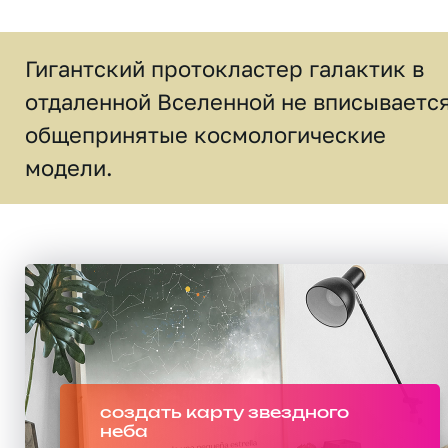
Гигантский протокластер галактик в
отдаленной Вселенной не вписывается
общепринятые космологические
модели.
создать карту звездного
неба