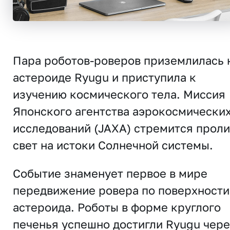
Пара роботов-роверов приземлилась 
астероиде Ryugu и приступила к
изучению космического тела. Миссия
Японского агентства аэрокосмически
исследований (JAXA) стремится проли
свет на истоки Солнечной системы.
Событие знаменует первое в мире
передвижение ровера по поверхности
астероида. Роботы в форме круглого
печенья успешно достигли Ryugu чере