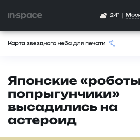
Мос
24°
Карта звездного неба для печати
Японские «роботы
попрыгунчики»
высадились на
астероид