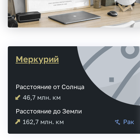
Меркурий
Расстояние от Солнца
46,7
млн. км
Расстояние до Земли
162,7
млн. км
Рак