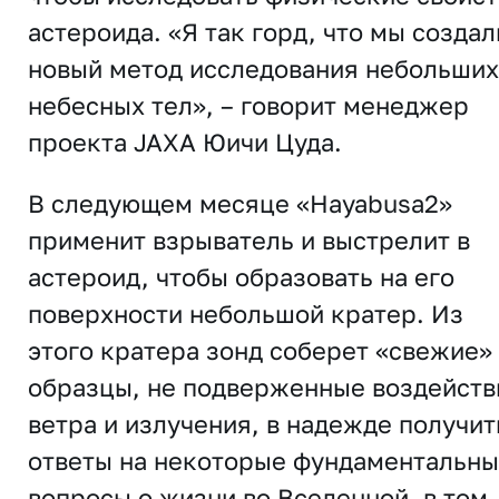
астероида. «Я так горд, что мы создал
новый метод исследования небольших
небесных тел», – говорит менеджер
проекта JAXA Юичи Цуда.
В следующем месяце «Hayabusa2»
применит взрыватель и выстрелит в
астероид, чтобы образовать на его
поверхности небольшой кратер. Из
этого кратера зонд соберет «свежие»
образцы, не подверженные воздейст
ветра и излучения, в надежде получит
ответы на некоторые фундаментальн
вопросы о жизни во Вселенной, в том