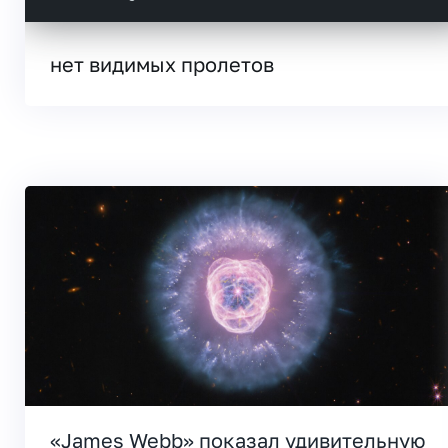
нет видимых пролетов
«James Webb» показал удивительную