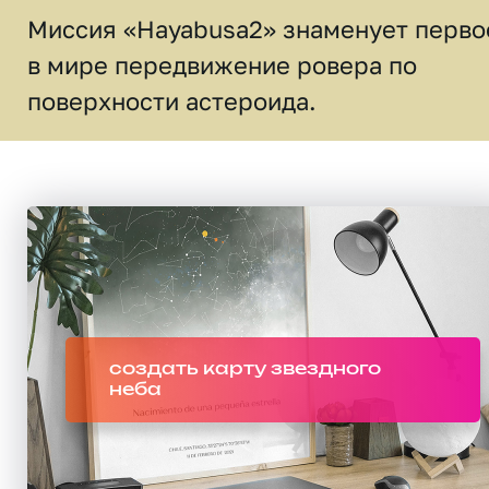
Миссия «Hayabusa2» знаменует перво
в мире передвижение ровера по
поверхности астероида.
создать карту звездного
неба