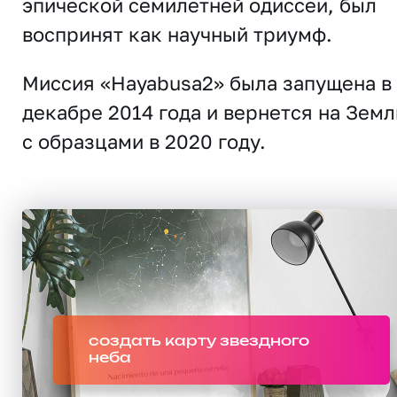
эпической семилетней одиссеи, был
воспринят как научный триумф.
Миссия «Hayabusa2» была запущена в
декабре 2014 года и вернется на Зем
с образцами в 2020 году.
создать карту звездного
неба