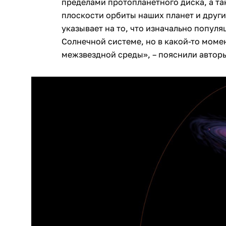
пределами протопланетного диска, а та
плоскости орбиты наших планет и други
указывает на то, что изначально попул
Солнечной системе, но в какой-то моме
межзвездной среды», – пояснили автор