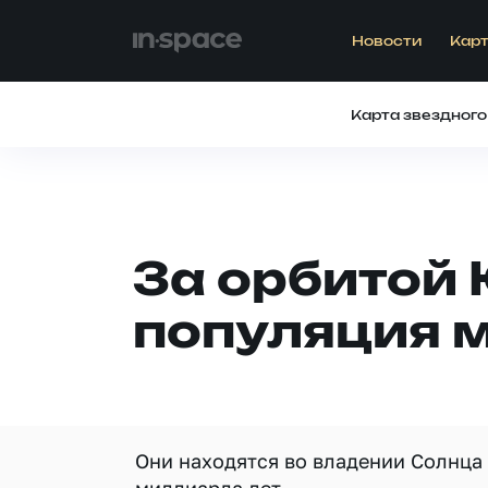
Новости
Карт
Карта звездного
За орбитой
популяция 
Они находятся во владении Солнца 