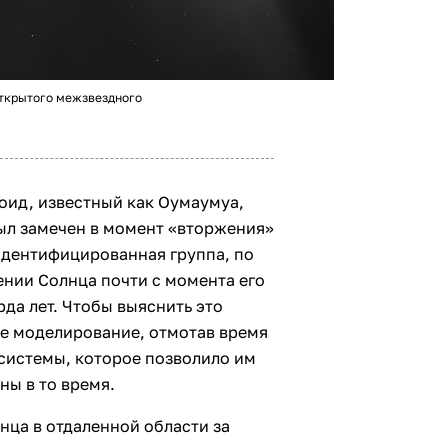
ткрытого межзвездного
оид, известный как Оумаумуа,
был замечен в момент «вторжения»
идентифицированная группа, по
ении Солнца почти с момента его
да лет. Чтобы выяснить это
е моделирование, отмотав время
системы, которое позволило им
ны в то время.
нца в отдаленной области за