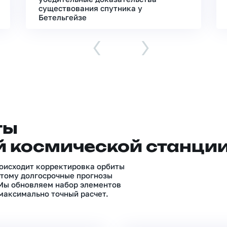
существования спутника у
Бетельгейзе
‹
›
ты
 космической станци
роисходит корректировка орбиты
тому долгосрочные прогнозы
 Мы обновляем набор элементов
максимально точный расчет.