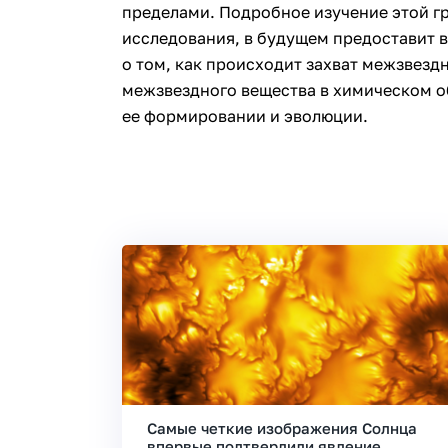
пределами. Подробное изучение этой г
исследования, в будущем предоставит 
о том, как происходит захват межзвездн
межзвездного вещества в химическом 
ее формировании и эволюции.
Самые четкие изображения Солнца
впервые подтвердили явление,