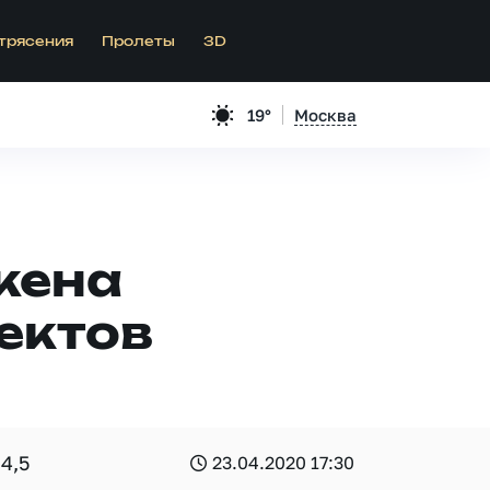
трясения
Пролеты
3D
19°
Москва
жена
ектов
4,5
23.04.2020 17:30