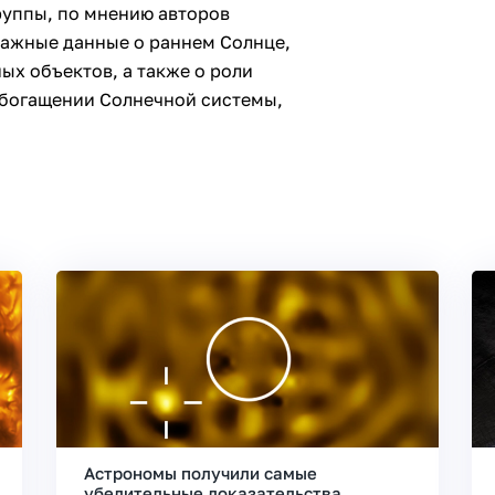
руппы, по мнению авторов
важные данные о раннем Солнце,
ых объектов, а также о роли
обогащении Солнечной системы,
Астрономы получили самые
убедительные доказательства