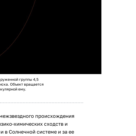
аруженной группы 4,5
диска. Объект вращается
икулярной ему.
 межзвездного происхождения
зико-химических сходств и
 в Солнечной системе и за ее