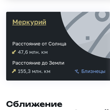
Меркурий
Расстояние от Солнца
47,6
млн. км
Расстояние до Земли
155,3
млн. км
Близнецы
Сближение