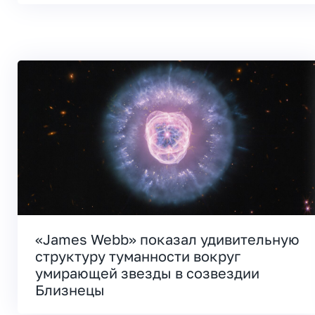
«James Webb» показал удивительную
структуру туманности вокруг
умирающей звезды в созвездии
Близнецы