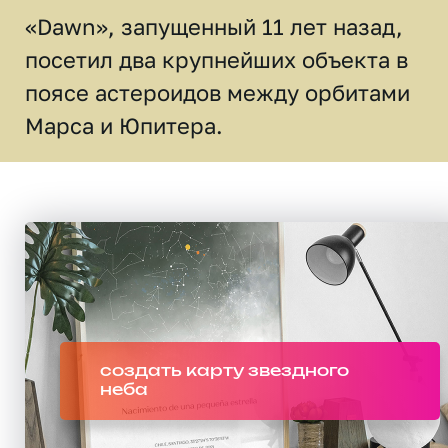
«Dawn», запущенный 11 лет назад,
посетил два крупнейших объекта в
поясе астероидов между орбитами
Марса и Юпитера.
создать карту звездного
неба