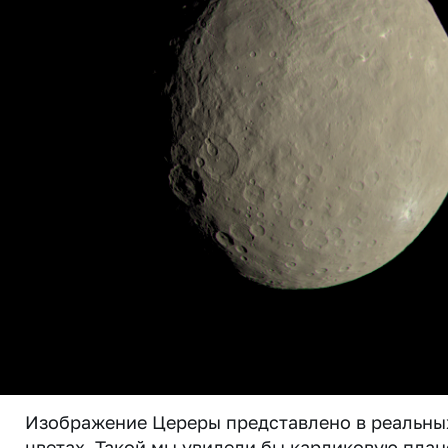
Изображение Цереры представлено в реальны
цветах. Такой мы увидели бы карликовую план