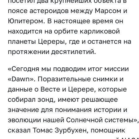
посетил два крупнейших объекта в
поясе астероидов между Марсом и
Юпитером. В настоящее время он
находится на орбите карликовой
планеты Цереры, где и останется на
протяжении десятилетий.
«Сегодня мы подводим итог миссии
«Dawn». Поразительные снимки и
данные о Весте и Церере, которые
собирал зонд, имеют решающее
значение для понимания истории и
эволюции нашей Солнечной системы»,
сказал Томас Зурбухен, помощник