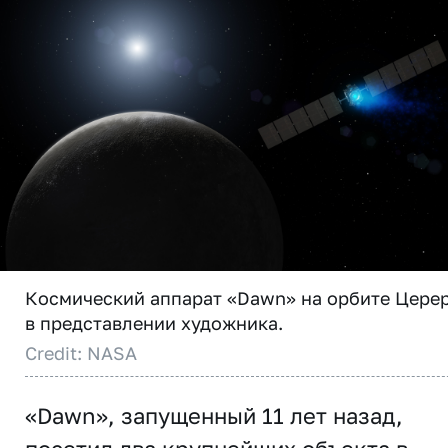
Космический аппарат «Dawn» на орбите Цере
в представлении художника.
Credit: NASA
«Dawn», запущенный 11 лет назад,