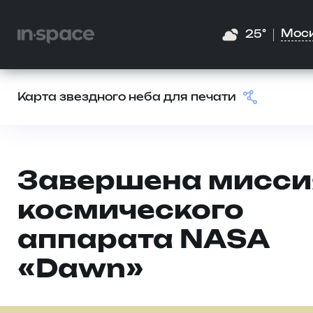
Мос
25°
Карта звездного неба для печати
Завершена мисси
космического
аппарата NASA
«Dawn»