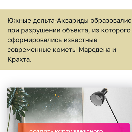
Южные дельта-Аквариды образовалис
при разрушении объекта, из которого
сформировались известные
современные кометы Марсдена и
Крахта.
создать карту звездного