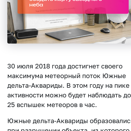
неба
30 июля 2018 года достигнет своего
максимума метеорный поток Южные
дельта-Аквариды. В этом году на пике
активности можно будет наблюдать до
25 вспышек метеоров в час.
Южные дельта-Аквариды образовалис
при разрушении объекта, из которого