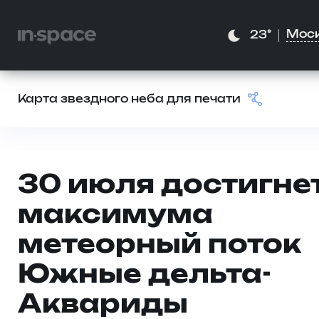
Мос
23°
Карта звездного неба для печати
30 июля достигне
максимума
метеорный поток
Южные дельта-
Аквариды