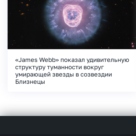
«James Webb» показал удивительную
структуру туманности вокруг
умирающей звезды в созвездии
Близнецы