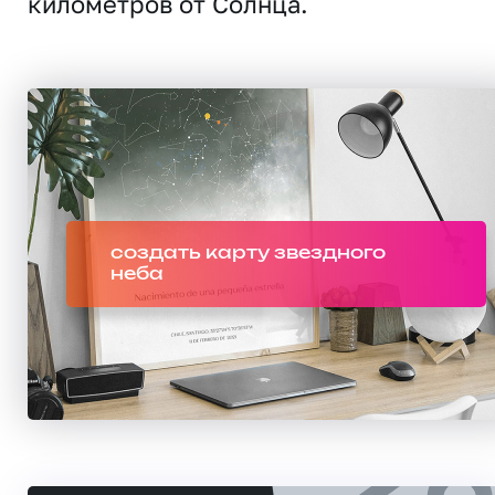
километров от Солнца.
создать карту звездного
неба