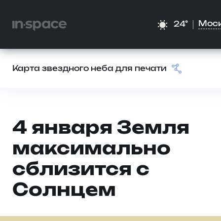
Мос
24°
Карта звездного неба для печати
4 января Земля
максимально
сблизится с
Солнцем