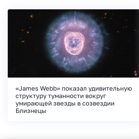
«James Webb» показал удивительную
структуру туманности вокруг
умирающей звезды в созвездии
Близнецы