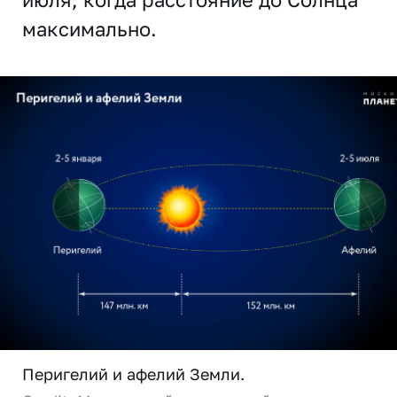
максимально.
Перигелий и афелий Земли.