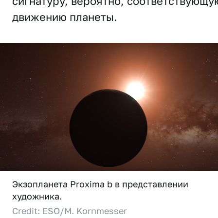
сигнатуру, вероятно, соответствующу
движению планеты.
Экзопланета Proxima b в представлении
художника.
Credit: ESO/M. Kornmesser