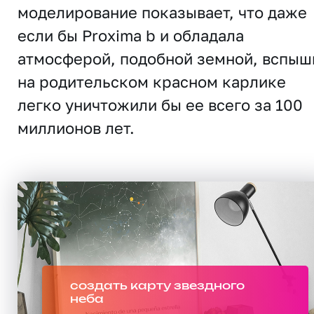
моделирование показывает, что даже
если бы Proxima b и обладала
атмосферой, подобной земной, вспыш
на родительском красном карлике
легко уничтожили бы ее всего за 100
миллионов лет.
создать карту звездного
неба