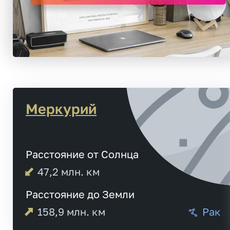
Меркурий
Расстояние от Солнца
47,2
млн. км
Расстояние до Земли
158,9
млн. км
Рак