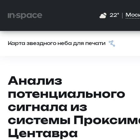
Мос
22°
Карта звездного неба для печати
Анализ
потенциального
сигнала из
системы Проксим
Центавра