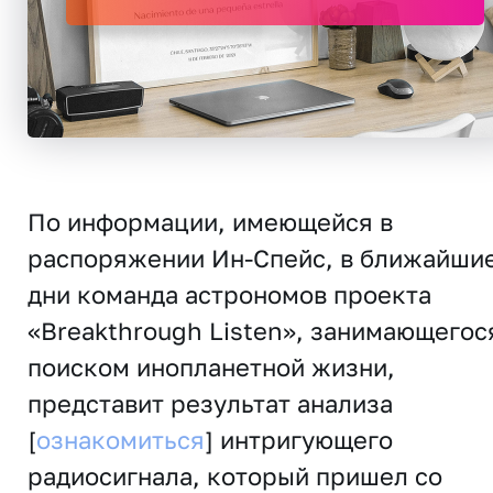
По информации, имеющейся в
распоряжении Ин-Спейс, в ближайши
дни команда астрономов проекта
«Breakthrough Listen», занимающегос
поиском инопланетной жизни,
представит результат анализа
[
ознакомиться
] интригующего
радиосигнала, который пришел со