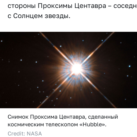
стороны Проксимы Центавра – сосед
с Солнцем звезды.
Снимок Проксима Центавра, сделанный
космическим телескопом «Hubble».
Credit: NASA