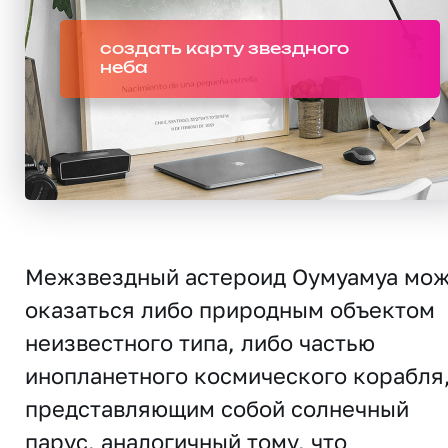
создать карту звездного
неба
Межзвездный астероид Оумуамуа мо
оказаться либо природным объектом
неизвестного типа, либо частью
инопланетного космического корабля
представляющим собой солнечный
парус, аналогичный тому, что