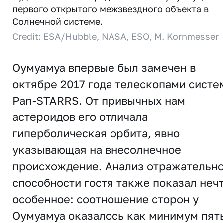
первого открытого межзвездного объекта в
Солнечной системе.
Credit: ESA/Hubble, NASA, ESO, M. Kornmesser
Оумуамуа впервые был замечен в
октябре 2017 года телескопами систе
Pan-STARRS. От привычных нам
астероидов его отличала
гиперболическая орбита, явно
указывающая на внесолнечное
происхождение. Анализ отражательн
способности гостя также показал неч
особенное: соотношение сторон у
Оумуамуа оказалось как минимум пять