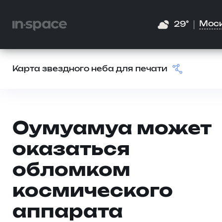
Мос
29°
Карта звездного неба для печати
Оумуамуа может
оказаться
обломком
космического
аппарата