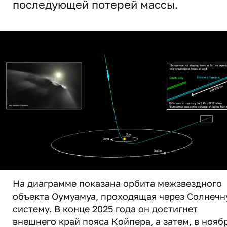
последующей потерей массы.
На диаграмме показана орбита межзвездного
объекта Оумуамуа, проходящая через Солнеч
систему. В конце 2025 года он достигнет
внешнего край пояса Койпера, а затем, в нояб