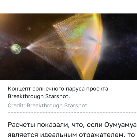
Концепт солнечного паруса проекта
Breakthrough Starshot.
Credit: Breakthrough Starshot
Расчеты показали, что, если Оумуамуа
является идеальным отражателем, то