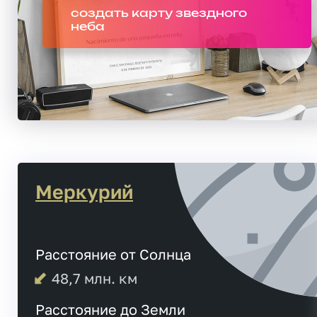
создать карту звездного
неба
Меркурий
Расстояние от Солнца
48,7
млн. км
Расстояние до Земли