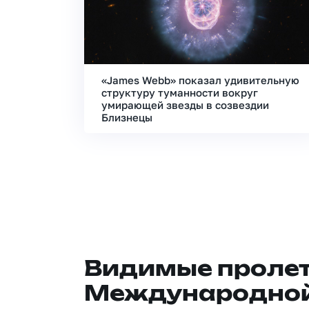
«James Webb» показал удивительную
структуру туманности вокруг
умирающей звезды в созвездии
Близнецы
Видимые проле
Международной