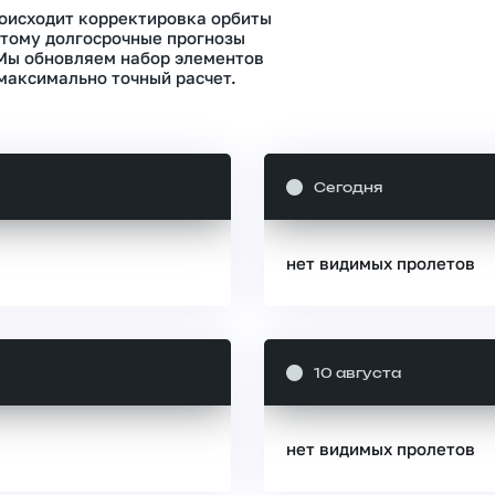
роисходит корректировка орбиты
тому долгосрочные прогнозы
 Мы обновляем набор элементов
максимально точный расчет.
Сегодня
нет видимых пролетов
10 августа
нет видимых пролетов