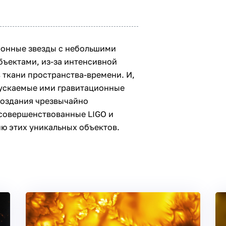
ронные звезды с небольшими
ъектами, из-за интенсивной
 ткани пространства-времени. И,
спускаемые ими гравитационные
создания чрезвычайно
усовершенствованные LIGO и
ию этих уникальных объектов.