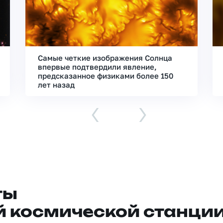
Самые четкие изображения Солнца
впервые подтвердили явление,
предсказанное физиками более 150
лет назад
‹
›
ты
 космической станци