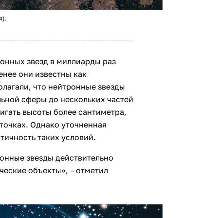
я).
онных звезд в миллиарды раз
енее они известны как
лагали, что нейтронные звезды
льной сферы до нескольких частей
тигать высоты более сантиметра,
 точках. Однако уточненная
тичность таких условий.
ронные звезды действительно
ческие объекты», – отметил