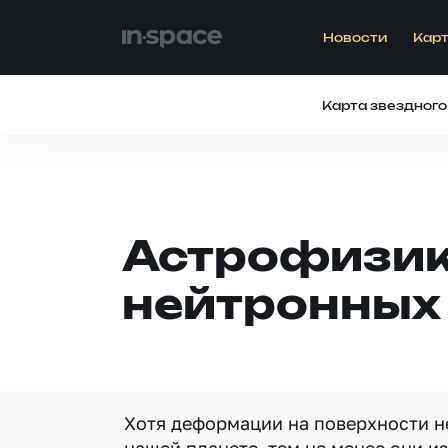
Новости
Карт
Карта звездного
Астрофизики
нейтронных
Хотя деформации на поверхности н