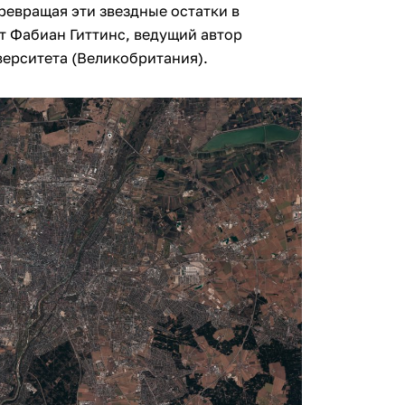
ревращая эти звездные остатки в
т Фабиан Гиттинс, ведущий автор
верситета (Великобритания).