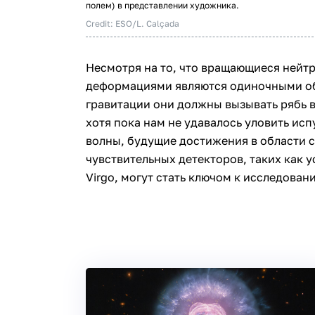
полем) в представлении художника.
Credit: ESO/L. Calçada
Несмотря на то, что вращающиеся нейт
деформациями являются одиночными об
гравитации они должны вызывать рябь в
хотя пока нам не удавалось уловить и
волны, будущие достижения в области 
чувствительных детекторов, таких как 
Virgo, могут стать ключом к исследован