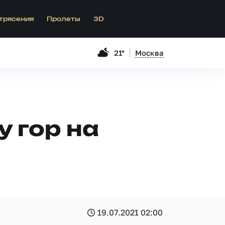
трясения
Пролеты
3D
21°
Москва
 гор на
19.07.2021 02:00