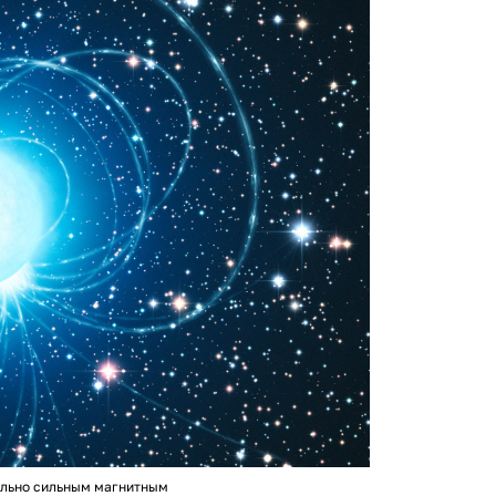
ельно сильным магнитным