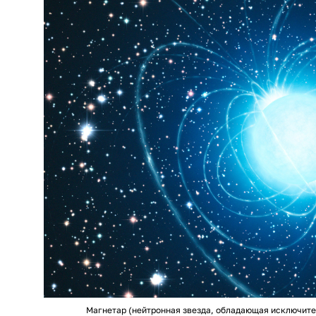
Магнетар (нейтронная звезда, обладающая исключит