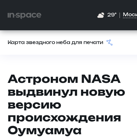
Мос
29°
Карта звездного неба для печати
Астроном NASA
выдвинул новую
версию
происхождения
Оумуамуа