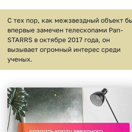
С тех пор, как межзвездный объект б
впервые замечен телескопами Pan-
STARRS в октябре 2017 года, он
вызывает огромный интерес среди
ученых.
создать карту звездного