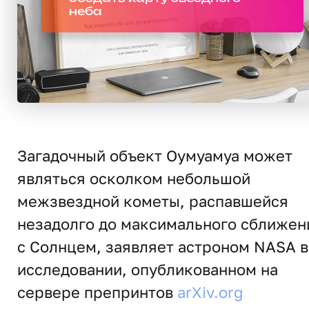
неба
Загадочный объект Оумуамуа может
являться осколком небольшой
межзвездной кометы, распавшейся
незадолго до максимального сближен
с Солнцем, заявляет астроном NASA в
исследовании, опубликованном на
сервере препринтов
arXiv.org