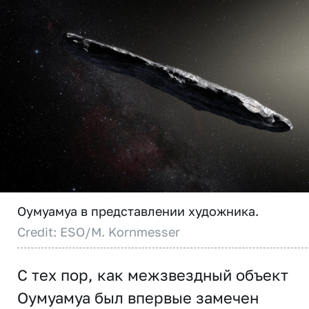
Оумуамуа в представлении художника.
Credit: ESO/M. Kornmesser
С тех пор, как межзвездный объект
Оумуамуа был впервые замечен