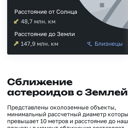
Расстояние от Солнца
48,7
млн. км
Расстояние до Земли
147,9
млн. км
Близнецы
Сближение
астероидов с Землей
Представлены околоземные объекты,
минимальный рассчетный диаметр котор
превышает 10 метров и расстояние до на
планеты в момент сближения составляет