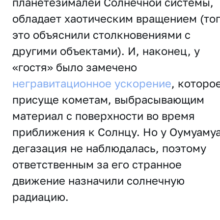
планетезималей Солнечной системы,
обладает хаотическим вращением (то
это объяснили столкновениями с
другими объектами). И, наконец, у
«гостя» было замечено
негравитационное ускорение
, которо
присуще кометам, выбрасывающим
материал с поверхности во время
приближения к Солнцу. Но у Оумуаму
дегазация не наблюдалась, поэтому
ответственным за его странное
движение назначили солнечную
радиацию.