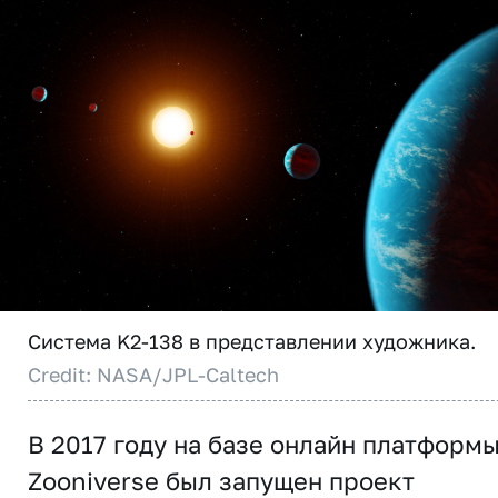
Система K2-138 в представлении художника.
Credit: NASA/JPL-Caltech
В 2017 году на базе онлайн платформ
Zooniverse был запущен проект