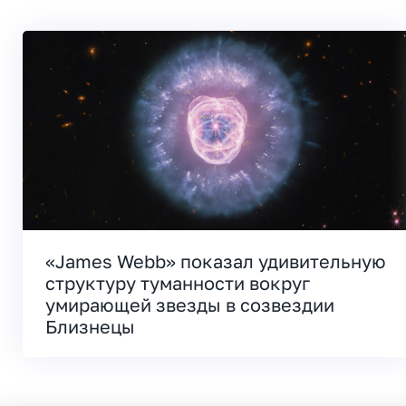
«James Webb» показал удивительную
структуру туманности вокруг
умирающей звезды в созвездии
Близнецы