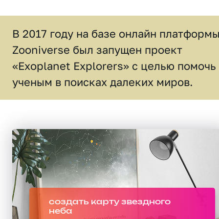
В 2017 году на базе онлайн платформ
Zooniverse был запущен проект
«Exoplanet Explorers» с целью помочь
ученым в поисках далеких миров.
создать карту звездного
неба