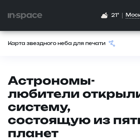
Мос
21°
Карта звездного неба для печати
Астрономы-
любители открыл
систему,
состоящую из пят
планет