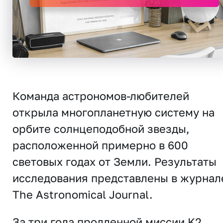
Команда астрономов-любителей
открыла многопланетную систему на
орбите солнцеподобной звезды,
расположенной примерно в 600
световых годах от Земли. Результаты
исследования представлены в журнал
The Astronomical Journal
.
За три года продленной миссии K2