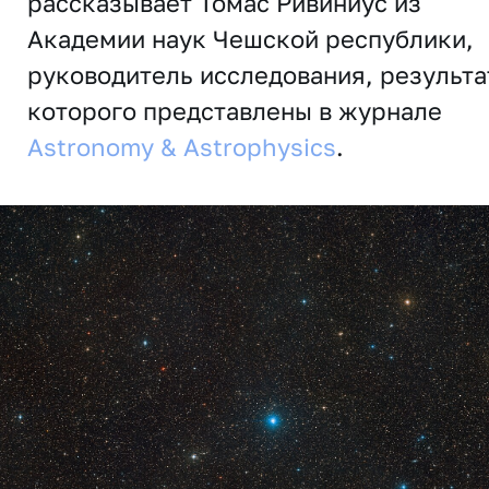
рассказывает Томас Ривиниус из
Академии наук Чешской республики,
руководитель исследования, результ
которого представлены в журнале
Astronomy & Astrophysics
.