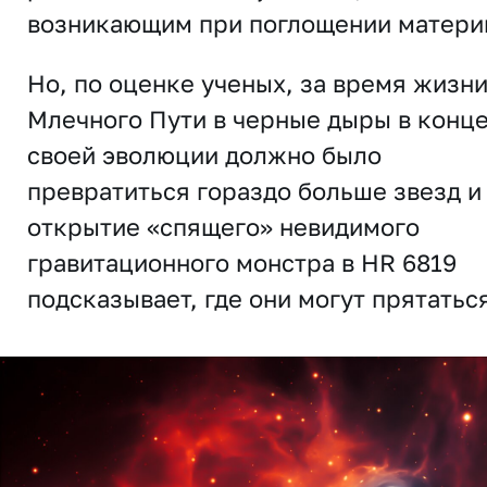
возникающим при поглощении матери
Но, по оценке ученых, за время жизн
Млечного Пути в черные дыры в конц
своей эволюции должно было
превратиться гораздо больше звезд и
открытие «спящего» невидимого
гравитационного монстра в HR 6819
подсказывает, где они могут прятатьс