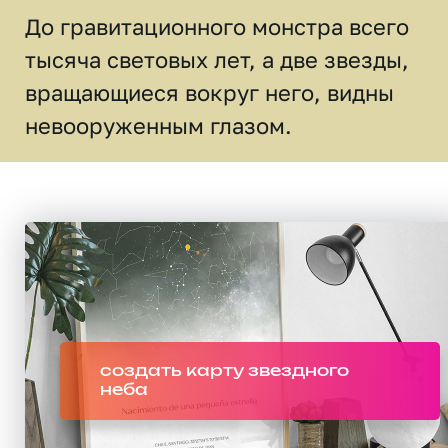
До гравитационного монстра всего
тысяча световых лет, а две звезды,
вращающиеся вокруг него, видны
невооруженным глазом.
создать карту звездного
неба