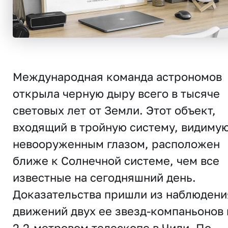
Международная команда астрономов
открыла черную дыру всего в тысяче
световых лет от Земли. Этот объект,
входящий в тройную систему, видиму
невооруженным глазом, расположен
ближе к Солнечной системе, чем все
известные на сегодняшний день.
Доказательства пришли из наблюдени
движений двух ее звезд-компаньонов 
2,2-метровом телескопе в Чили. По