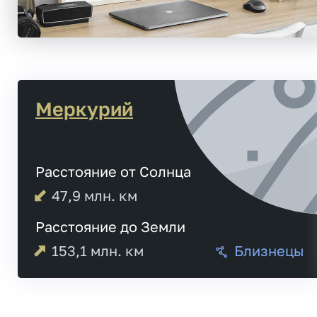
Меркурий
Расстояние от Солнца
47,9
млн. км
Расстояние до Земли
153,1
млн. км
Близнецы