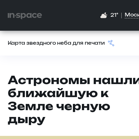
Мос
21°
Карта звездного неба для печати
Астрономы нашл
ближайшую к
Земле черную
дыру