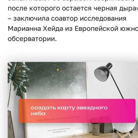
после которого остается черная дыра
– заключила соавтор исследования
Марианна Хейда из Европейской южн
обсерватории.
создать карту звездного
неба