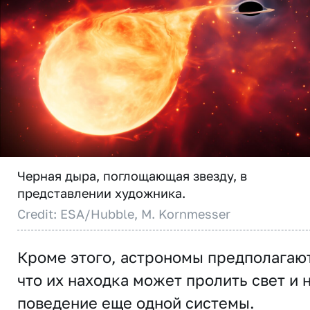
Черная дыра, поглощающая звезду, в
представлении художника.
Credit: ESA/Hubble, M. Kornmesser
Кроме этого, астрономы предполагают
что их находка может пролить свет и 
поведение еще одной системы.