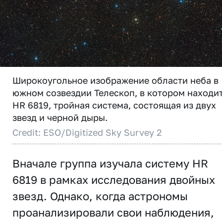
Широкоугольное изображение области неба в
южном созвездии Телескоп, в котором находи
HR 6819, тройная система, состоящая из двух
звезд и черной дыры.
Credit: ESO/Digitized Sky Survey 2
Вначале группа изучала систему HR
6819 в рамках исследования двойных
звезд. Однако, когда астрономы
проанализировали свои наблюдения,