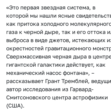
«Это первая звездная система, в
которой мы нашли ясные свидетельст
как притока холодного молекулярног
газа к черной дыре, так и его оттока 
выброса в виде джетов, истекающих и
окрестностей гравитационного монстр
Сверхмассивная черная дыра в центр
гигантской галактики действует, как
механический насос фонтана», –
рассказывает Грант Тремблей, ведущ
автор исследования из Гарвард-
Смитсоновского центра астрофизики
(США).