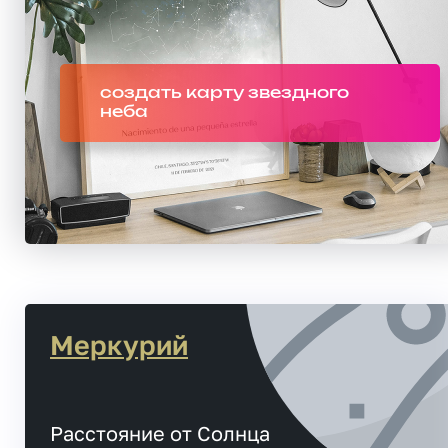
создать карту звездного
неба
Меркурий
Расстояние от Солнца