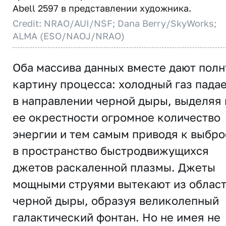
Abell 2597 в представлении художника.
Credit: NRAO/AUI/NSF; Dana Berry/SkyWorks;
ALMA (ESO/NAOJ/NRAO)
Оба массива данных вместе дают пол
картину процесса: холодный газ пада
в направлении черной дыры, выделяя 
ее окрестности огромное количество
энергии и тем самым приводя к выбро
в пространство быстродвижущихся
джетов раскаленной плазмы. Джеты
мощными струями вытекают из облас
черной дыры, образуя великолепный
галактический фонтан. Но не имея не