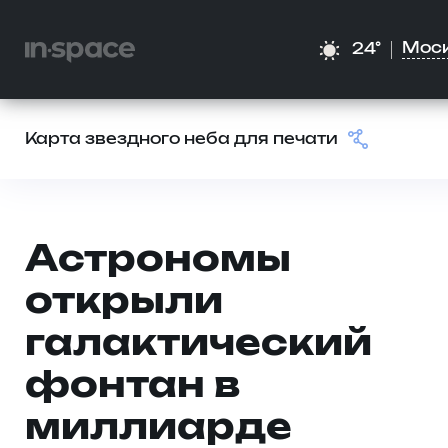
Мос
24°
Карта звездного неба для печати
Астрономы
открыли
галактический
фонтан в
миллиарде