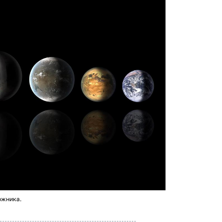
ожника.