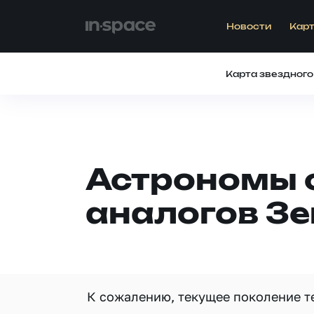
Новости
Карт
Карта звездного
Астрономы 
аналогов З
К сожалению, текущее поколение т