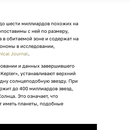
 до шести миллиардов похожих на
опоставимы с ней по размеру,
а в обитаемой зоне и содержат на
рономы в исследовании,
ical Journal
.
ровании и данных завершившего
Kepler», устанавливают верхний
 одну солнцеподобную звезду. При
ержит до 400 миллиардов звезд,
олнца. Это означает, что
т иметь планеты, подобные