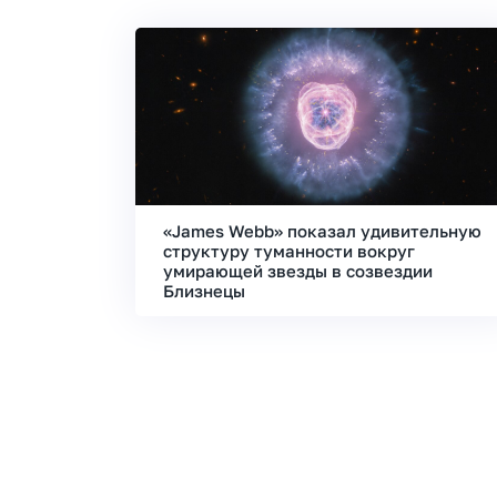
«James Webb» показал удивительную
структуру туманности вокруг
умирающей звезды в созвездии
Близнецы