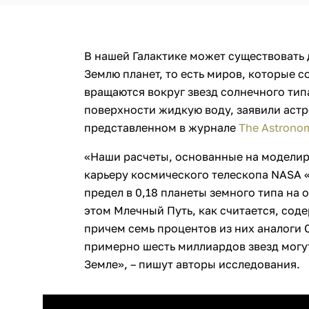
В нашей Галактике может существовать
Землю планет, то есть миров, которые с
вращаются вокруг звезд солнечного тип
поверхности жидкую воду, заявили аст
представленном в журнале
The Astronom
«Наши расчеты, основанные на модели
карьеру космического телескопа NASA «
предел в 0,18 планеты земного типа на
этом Млечный Путь, как считается, сод
причем семь процентов из них аналоги С
примерно шесть миллиардов звезд могу
Земле», – пишут авторы исследования.