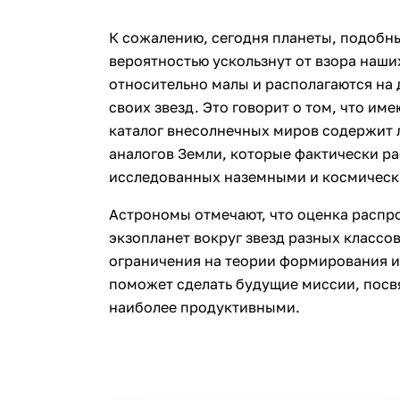
К сожалению, сегодня планеты, подобн
вероятностью ускользнут от взора наши
относительно малы и располагаются на
своих звезд. Это говорит о том, что им
каталог внесолнечных миров содержит
аналогов Земли, которые фактически ра
исследованных наземными и космическ
Астрономы отмечают, что оценка распр
экзопланет вокруг звезд разных классо
ограничения на теории формирования и
поможет сделать будущие миссии, посв
наиболее продуктивными.