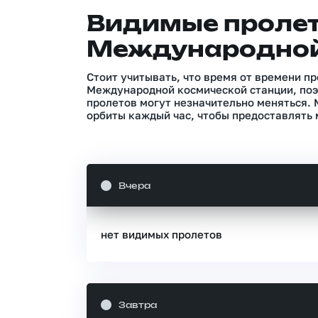
Видимые проле
Международной
Стоит учитывать, что время от времени п
Международной космической станции, поэ
пролетов могут незначительно меняться.
орбиты каждый час, чтобы предоставлять 
Вчера
нет видимых пролетов
Завтра