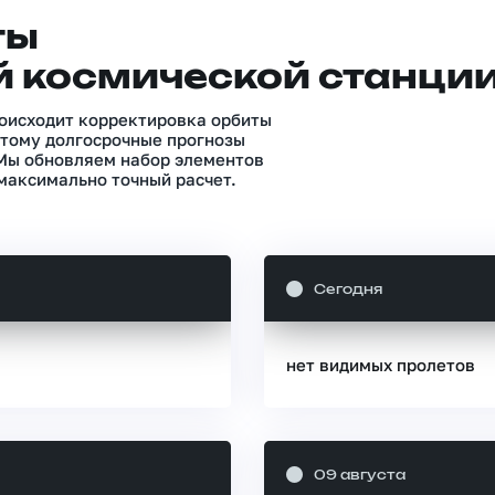
ты
 космической станци
роисходит корректировка орбиты
тому долгосрочные прогнозы
 Мы обновляем набор элементов
максимально точный расчет.
Сегодня
нет видимых пролетов
09 августа