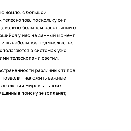
ые Земле, с большой
х телескопов, поскольку они
 довольно большом расстоянии от
еющийся у нас на данный момент
 лишь небольшое подмножество
сполагаются в системах уже
ими телескопами светил.
остраненности различных типов
в позволит наложить важные
 эволюции миров, а также
ященные поиску экзопланет,