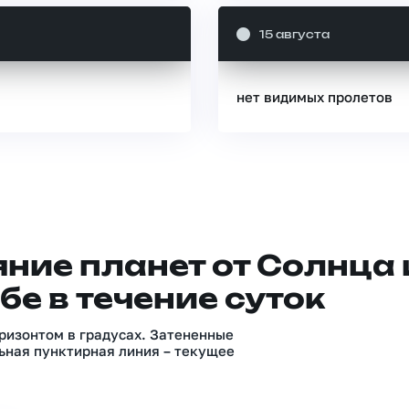
15 августа
нет видимых пролетов
ние планет от Солнца 
бе в течение суток
ризонтом в градусах. Затененные
ьная пунктирная линия – текущее