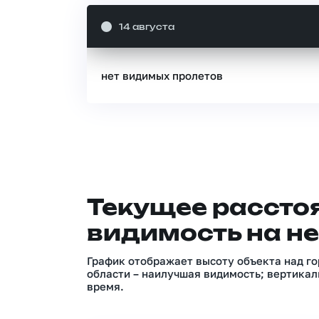
14 августа
нет видимых пролетов
Текущее расстоя
видимость на не
График отображает высоту объекта над го
области – наилучшая видимость; вертикал
время.