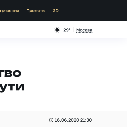
трясения
Пролеты
3D
29°
Москва
тво
ути
16.06.2020 21:30