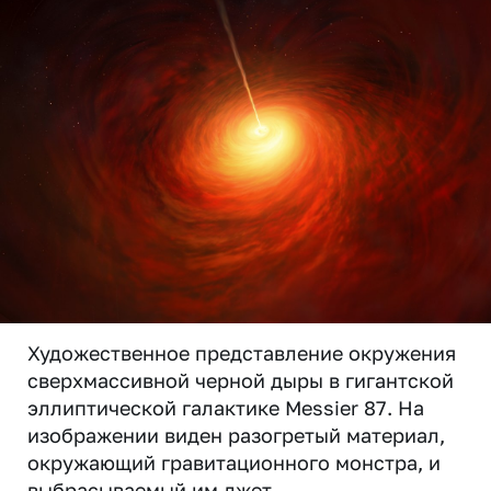
Художественное представление окружения
сверхмассивной черной дыры в гигантской
эллиптической галактике Messier 87. На
изображении виден разогретый материал,
окружающий гравитационного монстра, и
выбрасываемый им джет.