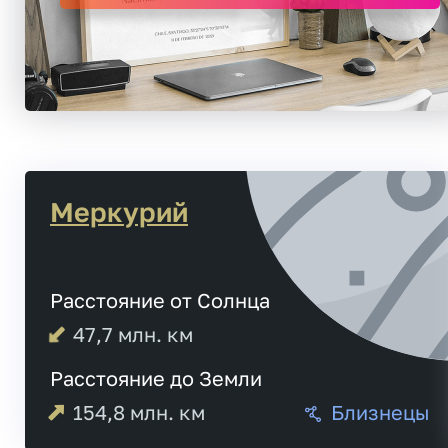
Меркурий
Расстояние от Солнца
47,7
млн. км
Расстояние до Земли
154,8
млн. км
Близнецы