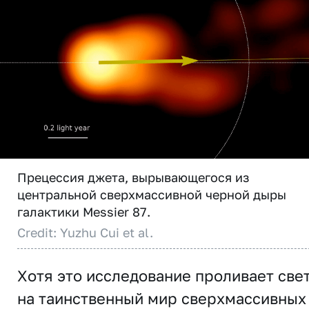
Прецессия джета, вырывающегося из
центральной сверхмассивной черной дыры
галактики Messier 87.
Credit: Yuzhu Cui et al.
Хотя это исследование проливает све
на таинственный мир сверхмассивных