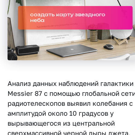
создать карту звездного
неба
Анализ данных наблюдений галактики
Messier 87 с помощью глобальной сет
радиотелескопов выявил колебания с
амплитудой около 10 градусов у
вырывающегося из центральной
сверхмассивной черной дыры джета,