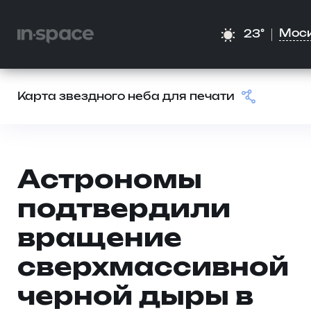
Мос
23°
Карта звездного неба для печати
Астрономы
подтвердили
вращение
сверхмассивной
черной дыры в