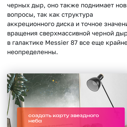
черных дыр, оно также поднимает но
вопросы, так как структура
аккреционного диска и точное значен
вращения сверхмассивной черной ды
в галактике Messier 87 все еще крайн
неопределенны.
создать карту звездного
неба