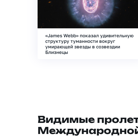
«James Webb» показал удивительную
структуру туманности вокруг
умирающей звезды в созвездии
Близнецы
Видимые проле
Международной