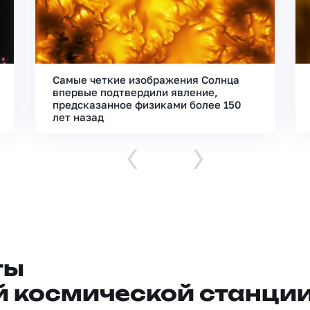
Самые четкие изображения Солнца
впервые подтвердили явление,
предсказанное физиками более 150
лет назад
‹
›
ты
 космической станци