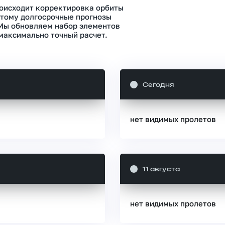
роисходит корректировка орбиты
тому долгосрочные прогнозы
 Мы обновляем набор элементов
максимально точный расчет.
Сегодня
нет видимых пролетов
11 августа
нет видимых пролетов