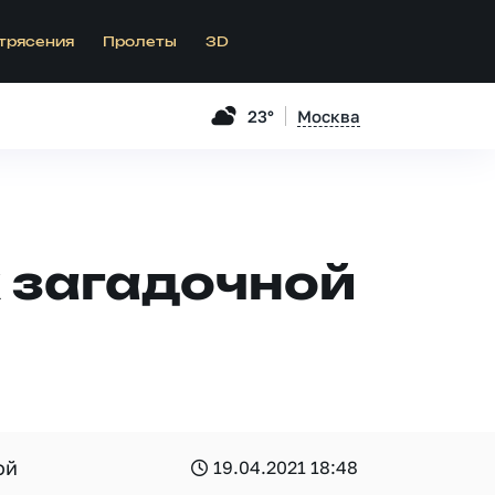
трясения
Пролеты
3D
23°
Москва
 загадочной
ой
19.04.2021 18:48