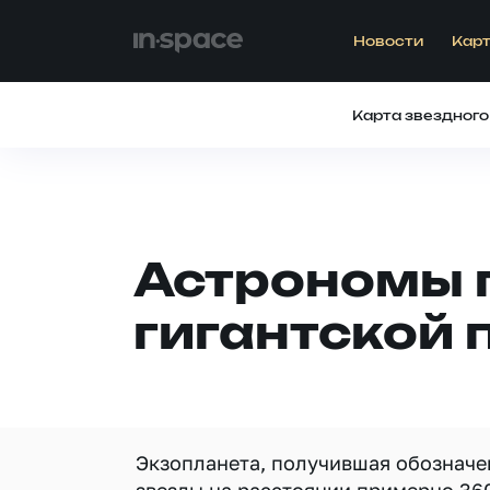
Новости
Карт
Карта звездного
Астрономы 
гигантской 
Экзопланета, получившая обозначе