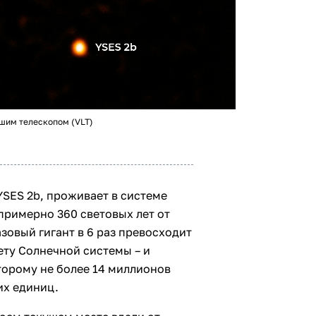
шим телескопом (VLT)
SES 2b, проживает в системе
примерно 360 световых лет от
зовый гигант в 6 раз превосходит
ету Солнечной системы – и
торому не более 14 миллионов
их единиц.