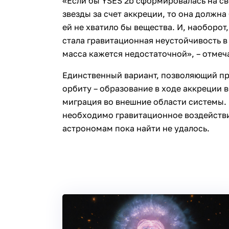
«Если бы YSES 2b сформировалась на св
звезды за счет аккреции, то она должна 
ей не хватило бы вещества. И, наоборот
стала гравитационная неустойчивость в
масса кажется недостаточной», – отмеч
Единственный вариант, позволяющий пр
орбиту – образование в ходе аккреции 
миграция во внешние области системы. 
необходимо гравитационное воздействи
астрономам пока найти не удалось.