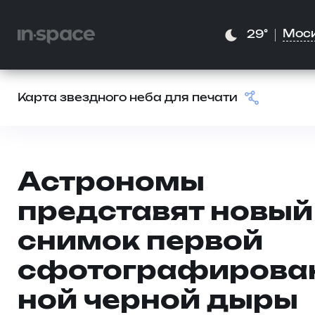
Мос
29°
Карта звездного неба для печати
Астрономы
представят новый
снимок первой
сфотографирова
ной черной дыры