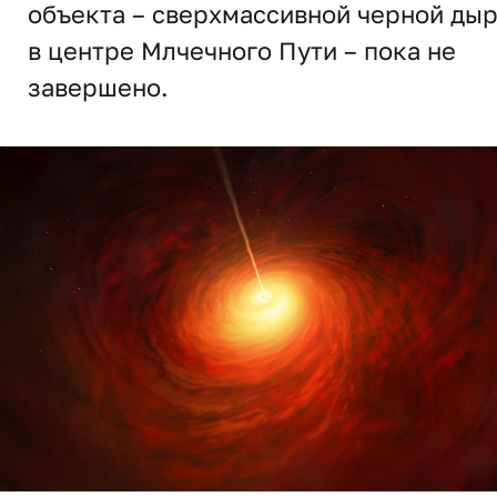
объекта – сверхмассивной черной ды
в центре Млчечного Пути – пока не
завершено.