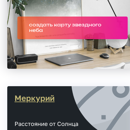
создать карту звездного
неба
Меркурий
Расстояние от Солнца