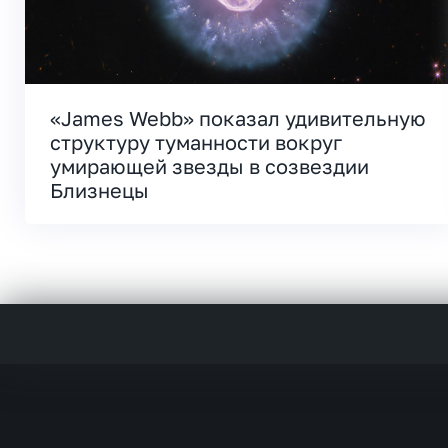
«James Webb» показал удивительную
структуру туманности вокруг
умирающей звезды в созвездии
Близнецы