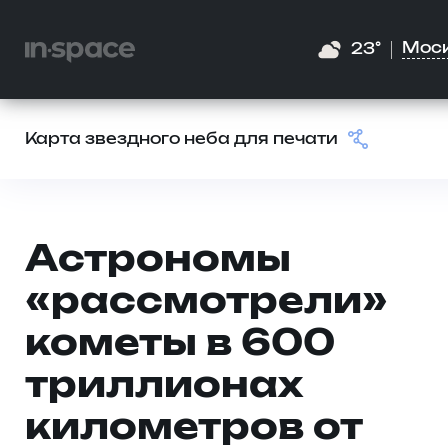
Мос
23°
Карта звездного неба для печати
Астрономы
«рассмотрели»
кометы в 600
триллионах
километров от