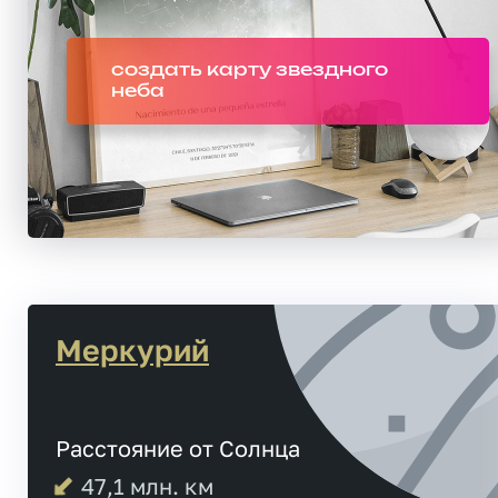
создать карту звездного
неба
Меркурий
Расстояние от Солнца
47,1
млн. км