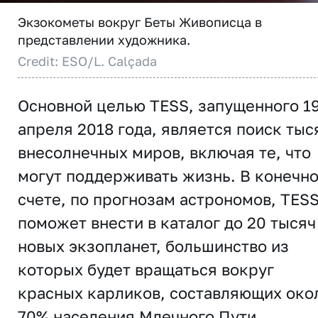
Экзокометы вокруг Беты Живописца в
представлении художника.
Credit: ESO/L. Calçada
Основной целью TESS, запущенного 1
апреля 2018 года, является поиск тыс
внесолнечных миров, включая те, что
могут поддерживать жизнь. В конечн
счете, по прогнозам астрономов, TES
поможет внести в каталог до 20 тысяч
новых экзопланет, большинство из
которых будет вращаться вокруг
красных карликов, составляющих око
70% населения Млечного Пути.