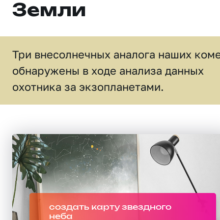
Земли
Три внесолнечных аналога наших ком
обнаружены в ходе анализа данных
охотника за экзопланетами.
создать карту звездного
неба