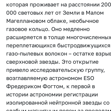
которая проживает на расстоянии 20
000 световых лет от Земли в Малом
Магеллановом облаке, необычное
газовое кольцо. Оно медленно
расширяется в толще многочисленны
переплетающихся быстродвижущихся
газо-пылевых волокон – остатке взры
сверхновой звезды. Это открытие
привело исследовательскую группу,
возглавляемую астрономом ESO
Фредериком Фогтом, к первой в
истории астрономии регистрации
изолированной нейтронной звезды со
слабым магнитным полем за предела