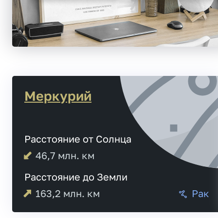
Меркурий
Расстояние от Солнца
46,7
млн. км
Расстояние до Земли
163,2
млн. км
Рак