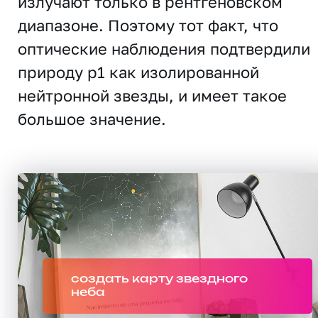
излучают только в рентгеновском
диапазоне. Поэтому тот факт, что
оптические наблюдения подтвердили
природу p1 как изолированной
нейтронной звезды, и имеет такое
большое значение.
создать карту звездного
неба