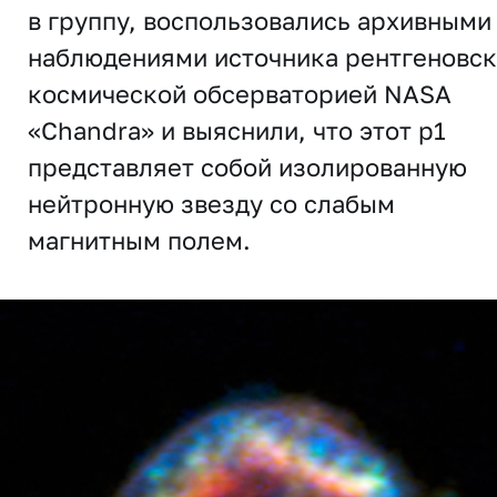
в группу, воспользовались архивными
наблюдениями источника рентгеновс
космической обсерваторией NASA
«Chandra» и выяснили, что этот p1
представляет собой изолированную
нейтронную звезду со слабым
магнитным полем.