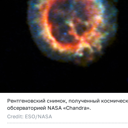
Рентгеновский снимок, полученный космичес
обсерваторией NASA «Chandra».
Credit: ESO/NASA