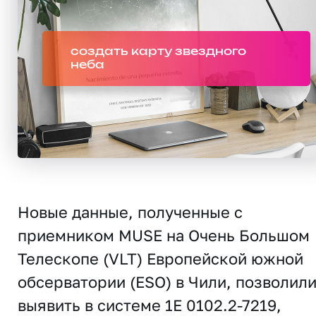
создать карту звездного
неба
Новые данные, полученные с
приемником MUSE на Очень Большом
Телескопе (VLT) Европейской южной
обсерватории (ESO) в Чили, позволил
выявить в системе 1E 0102.2-7219,