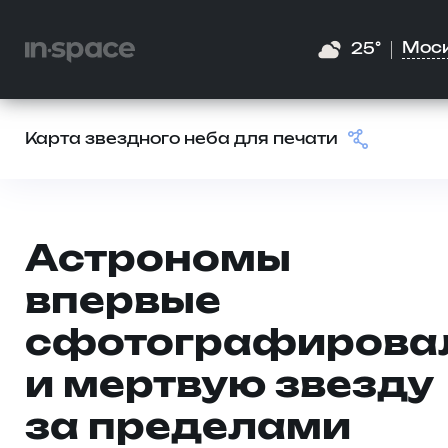
Мос
25°
Карта звездного неба для печати
Астрономы
впервые
сфотографирова
и мертвую звезду
за пределами