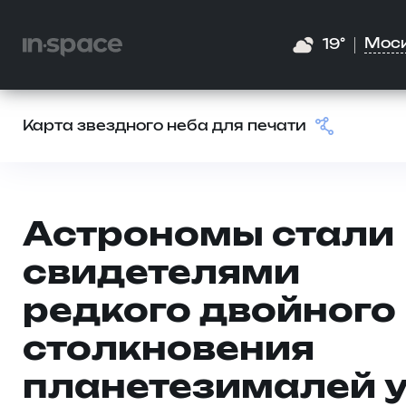
Мос
19°
Карта звездного неба для печати
Астрономы стали
свидетелями
редкого двойного
столкновения
планетезималей 