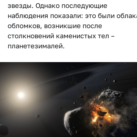
звезды. Однако последующие
наблюдения показали: это были облак
обломков, возникшие после
столкновений каменистых тел –
планетезималей.