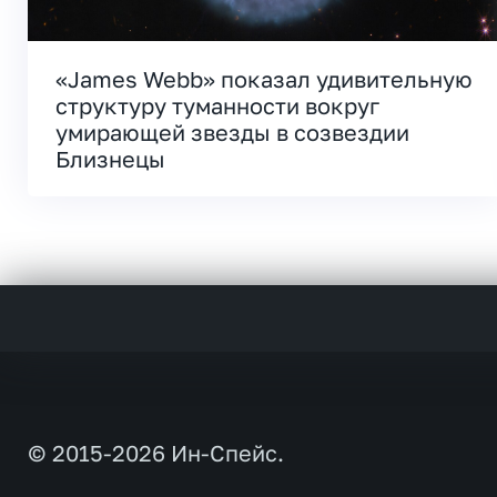
«James Webb» показал удивительную
структуру туманности вокруг
умирающей звезды в созвездии
Близнецы
© 2015-2026 Ин-Спейс.