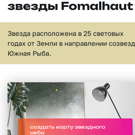
звезды Fomalhaut
Звезда расположена в 25 световых
годах от Земли в направлении созвез
Южная Рыба.
создать карту звездного
неба