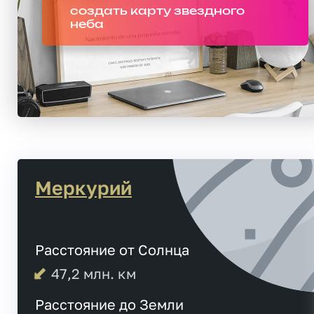
создать карту звездного
неба
Меркурий
Расстояние от Солнца
47,2
млн. км
Расстояние до Земли