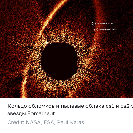
Кольцо обломков и пылевые облака cs1 и cs2 
звезды Fomalhaut.
Credit: NASA, ESA, Paul Kalas