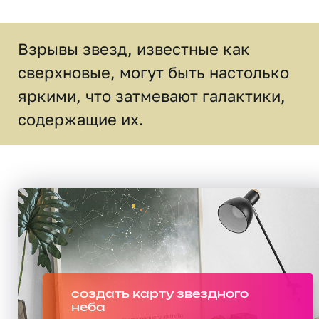
Взрывы звезд, известные как
сверхновые, могут быть настолько
яркими, что затмевают галактики,
содержащие их.
создать карту звездного
неба