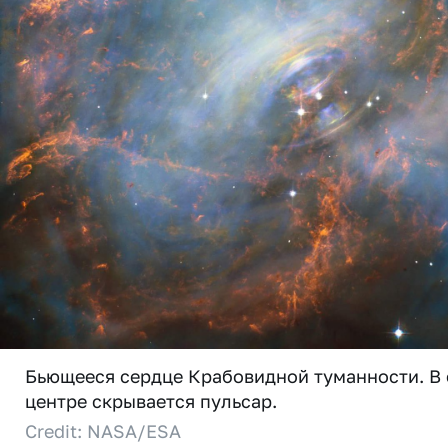
Бьющееся сердце Крабовидной туманности. В 
центре скрывается пульсар.
Credit: NASA/ESA