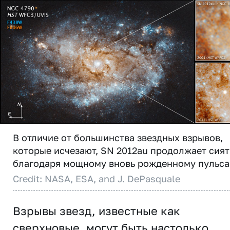
В отличие от большинства звездных взрывов,
которые исчезают, SN 2012au продолжает сият
благодаря мощному вновь рожденному пульса
Credit: NASA, ESA, and J. DePasquale
Взрывы звезд, известные как
сверхновые, могут быть настолько