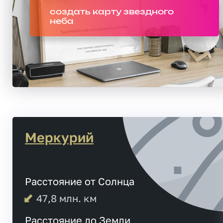
создать карту звездного
неба
Меркурий
Расстояние от Солнца
47,8
млн. км
Расстояние до Земли