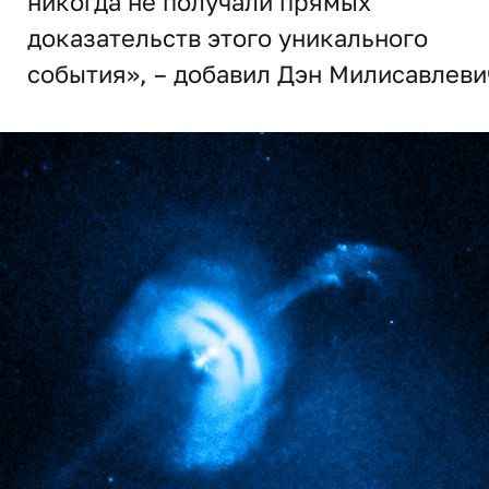
никогда не получали прямых
доказательств этого уникального
события», – добавил Дэн Милисавлеви