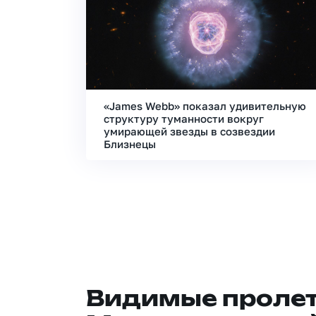
«James Webb» показал удивительную
структуру туманности вокруг
умирающей звезды в созвездии
Близнецы
Видимые проле