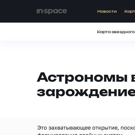
Новости
Карт
Карта звездного
Астрономы 
зарождение
Это захватывающее открытие, поск