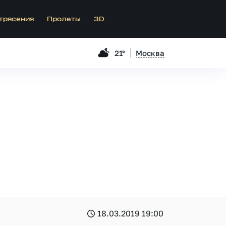
трясения
Пролеты
3D
21°
Москва
18.03.2019 19:00