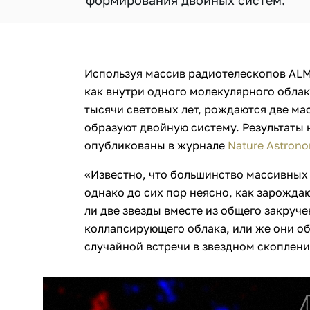
формирования двойных систем.
Используя массив радиотелескопов ALM
как внутри одного молекулярного облака
тысячи световых лет, рождаются две ма
образуют двойную систему. Результаты
опубликованы в журнале
Nature Astron
«Известно, что большинство массивных
однако до сих пор неясно, как зарожда
ли две звезды вместе из общего закруче
коллапсирующего облака, или же они об
случайной встречи в звездном скоплени