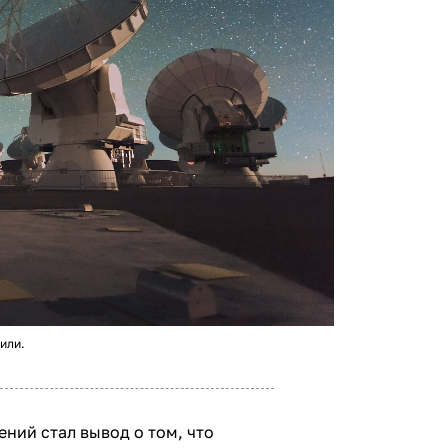
или.
ний стал вывод о том, что