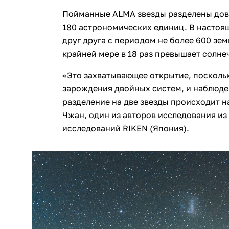
Пойманные ALMA звезды разделены дов
180 астрономических единиц. В настоя
друг друга с периодом не более 600 зем
крайней мере в 18 раз превышает солне
«Это захватывающее открытие, поскольк
зарождения двойных систем, и наблюде
разделение на две звезды происходит на
Чжан, один из авторов исследования и
исследований RIKEN (Япония).