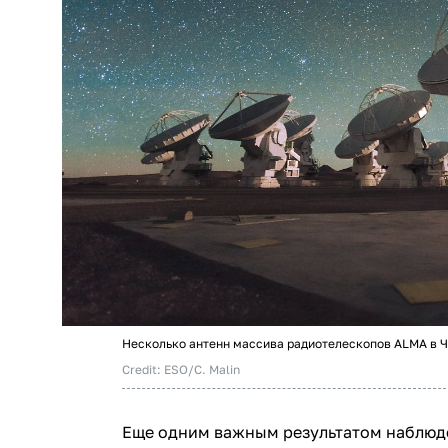
Несколько антенн массива радиотелескопов ALMA в Ч
Credit: ESO/C. Malin
Еще одним важным результатом наблюде