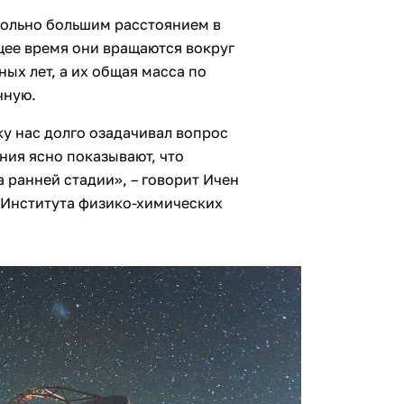
ольно большим расстоянием в
щее время они вращаются вокруг
ных лет, а их общая масса по
чную.
у нас долго озадачивал вопрос
ния ясно показывают, что
 ранней стадии», – говорит Ичен
з Института физико-химических