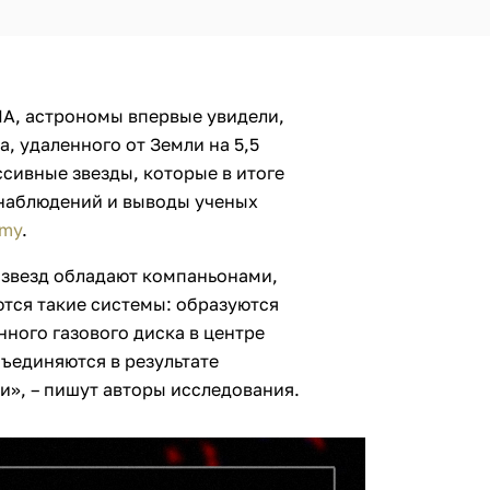
A, астрономы впервые увидели,
, удаленного от Земли на 5,5
ссивные звезды, которые в итоге
 наблюдений и выводы ученых
omy
.
 звезд обладают компаньонами,
ются такие системы: образуются
нного газового диска в центре
ъединяются в результате
и», – пишут авторы исследования.