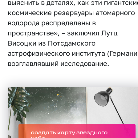
выяснить в деталях, как эти гигантски
космические резервуары атомарного
водорода распределены в
пространстве», – заключил Лутц
Висоцки из Потсдамского
астрофизического института (Германи
возглавлявший исследование.
создать карту звездного