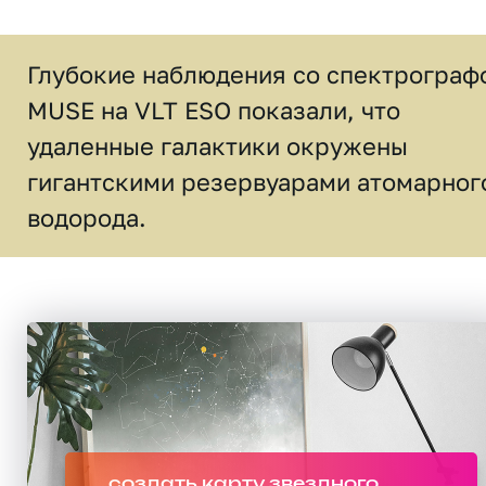
Глубокие наблюдения со спектрограф
MUSE на VLT ESO показали, что
удаленные галактики окружены
гигантскими резервуарами атомарног
водорода.
создать карту звездного