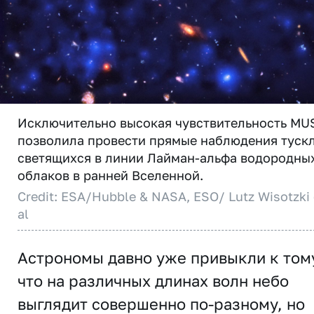
Исключительно высокая чувствительность MU
позволила провести прямые наблюдения туск
светящихся в линии Лайман-альфа водородны
облаков в ранней Вселенной.
Credit: ESA/Hubble & NASA, ESO/ Lutz Wisotzki 
al
Астрономы давно уже привыкли к том
что на различных длинах волн небо
выглядит совершенно по-разному, но