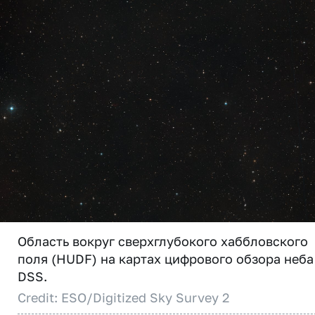
Область вокруг сверхглубокого хаббловского
поля (HUDF) на картах цифрового обзора неба
DSS.
Credit: ESO/Digitized Sky Survey 2