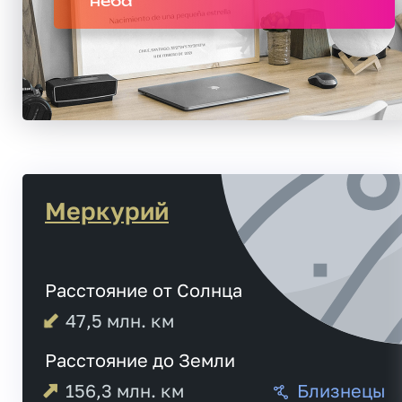
неба
Меркурий
Расстояние от Солнца
47,5
млн. км
Расстояние до Земли
156,3
млн. км
Близнецы