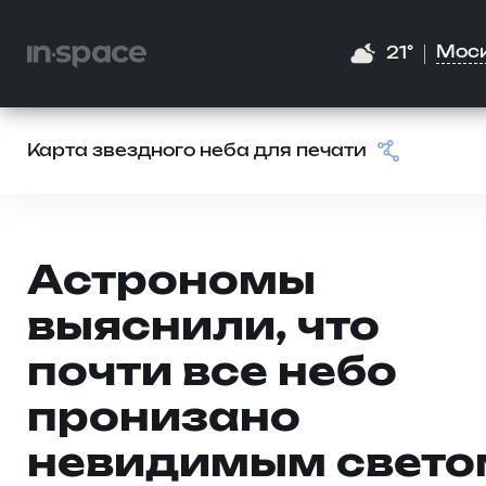
Мос
21°
Карта звездного неба для печати
Астрономы
выяснили, что
почти все небо
пронизано
невидимым свето