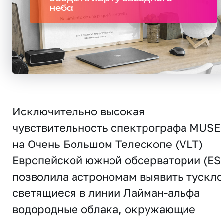
неба
Исключительно высокая
чувствительность спектрографа MUSE
на Очень Большом Телескопе (VLT)
Европейской южной обсерватории (ES
позволила астрономам выявить тускл
светящиеся в линии Лайман-альфа
водородные облака, окружающие