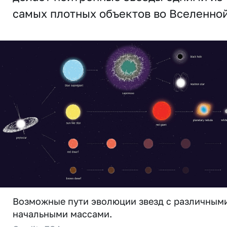
самых плотных объектов во Вселенной
Возможные пути эволюции звезд c различным
начальными массами.