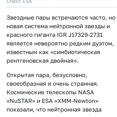
Credit: ESA
Звездные пары встречаются часто, но
новая система нейтронной звезды и
красного гиганта IGR J17329-2731
является невероятно редким дуэтом,
известным как «симбиотическая
рентгеновская двойная».
Открытая пара, безусловно,
своеобразная и очень странная.
Космические телескопы NASA
«NuSTAR» и ESA «XMM-Newton»
показали, что нейтронная звезда