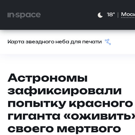
Мос
18°
Карта звездного неба для печати
Астрономы
зафиксировали
попытку красного
гиганта «оживить
своего мертвого