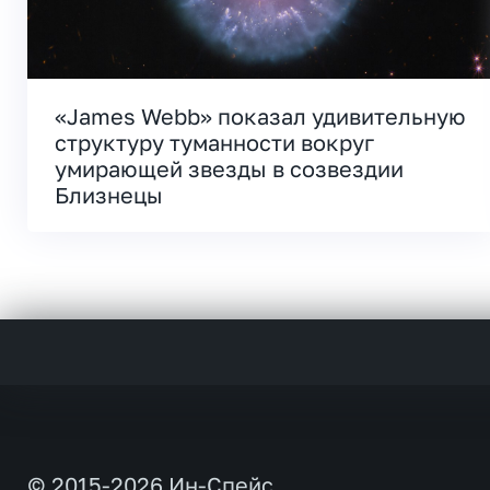
«James Webb» показал удивительную
структуру туманности вокруг
умирающей звезды в созвездии
Близнецы
© 2015-2026 Ин-Спейс.