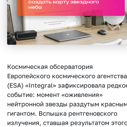
создать карту звездного
неба
Космическая обсерватория
Европейского космического агентства
(ESA) «Integral» зафиксировала редко
событие: момент «оживления»
нейтронной звезды раздутым красны
гигантом. Вспышка рентгеновского
излучения, ставшая результатом этог